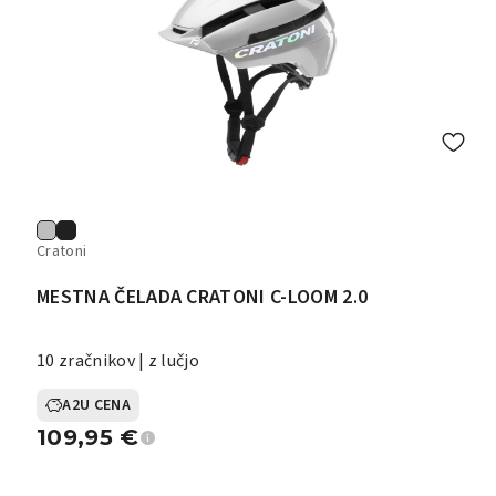
Cratoni
MESTNA ČELADA CRATONI C-LOOM 2.0
10 zračnikov | z lučjo
A2U CENA
109,95
€