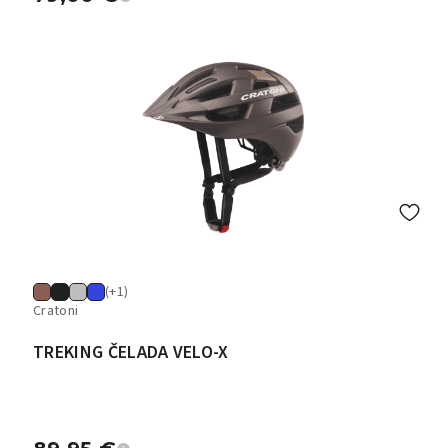
(+1)
Cratoni
TREKING ČELADA VELO-X