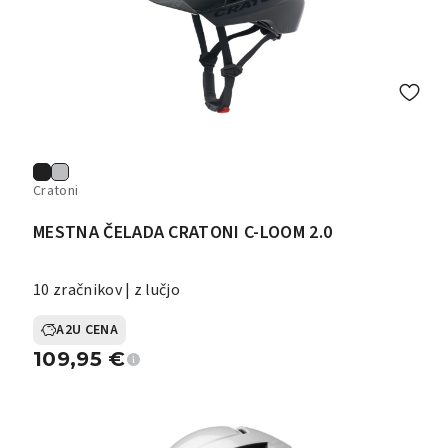
Cratoni
MESTNA ČELADA CRATONI C-LOOM 2.0
10 zračnikov | z lučjo
A2U CENA
109,95
€