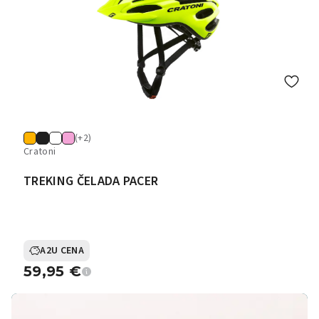
(+2)
Cratoni
TREKING ČELADA PACER
A2U CENA
59,95
€