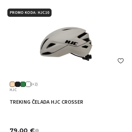
PROMO KODA: HJC10
(+2)
HJC
TREKING ČELADA HJC CROSSER
79,00
€