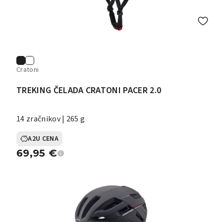
Cratoni
TREKING ČELADA CRATONI PACER 2.0
14 zračnikov | 265 g
A2U CENA
69,95
€