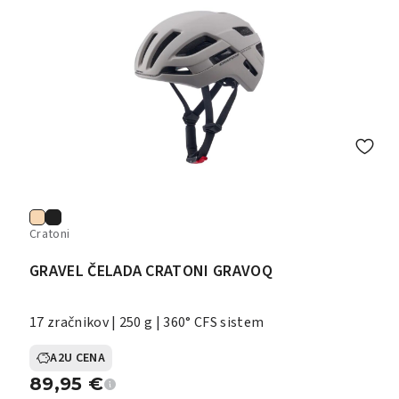
Cratoni
GRAVEL ČELADA CRATONI GRAVOQ
17 zračnikov | 250 g | 360° CFS sistem
A2U CENA
89,95
€