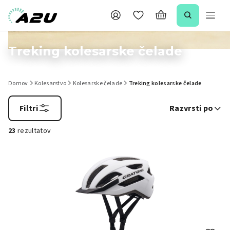
Treking kolesarske čelade
Domov
Kolesarstvo
Kolesarske čelade
Treking kolesarske čelade
Filtri
Razvrsti po
23
rezultatov