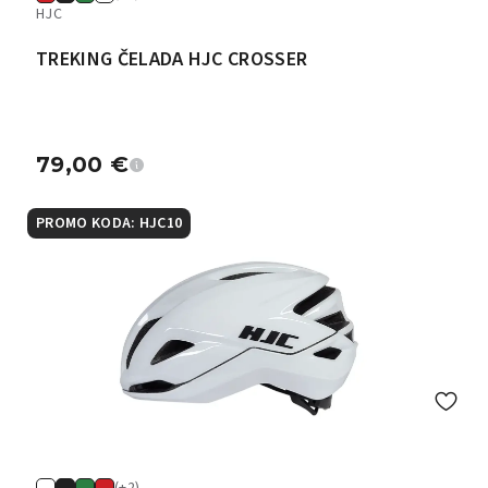
HJC
TREKING ČELADA HJC CROSSER
79,00
€
PROMO KODA: HJC10