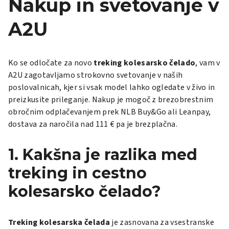
Nakup in svetovanje v
A2U
Ko se odločate za novo
treking kolesarsko čelado
, vam v
A2U zagotavljamo strokovno svetovanje v naših
poslovalnicah, kjer si vsak model lahko ogledate v živo in
preizkusite prileganje. Nakup je mogoč z brezobrestnim
obročnim odplačevanjem prek NLB Buy&Go ali Leanpay,
dostava za naročila nad 111 € pa je brezplačna.
1. Kakšna je razlika med
treking in cestno
kolesarsko čelado?
Treking kolesarska čelada
je zasnovana za vsestranske