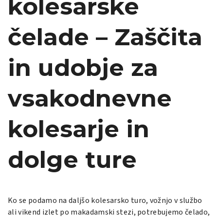
kolesarske
čelade – Zaščita
in udobje za
vsakodnevne
kolesarje in
dolge ture
Ko se podamo na daljšo kolesarsko turo, vožnjo v službo
ali vikend izlet po makadamski stezi, potrebujemo čelado,