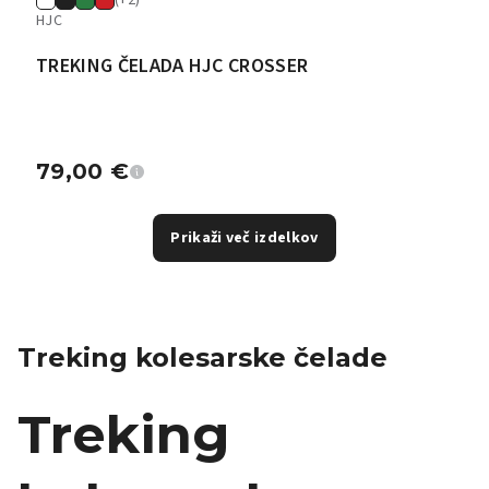
(+2)
HJC
TREKING ČELADA HJC CROSSER
79,00
€
Prikaži več izdelkov
Treking kolesarske čelade
Treking