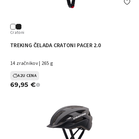
Cratoni
TREKING ČELADA CRATONI PACER 2.0
14 zračnikov | 265 g
A2U CENA
69,95
€