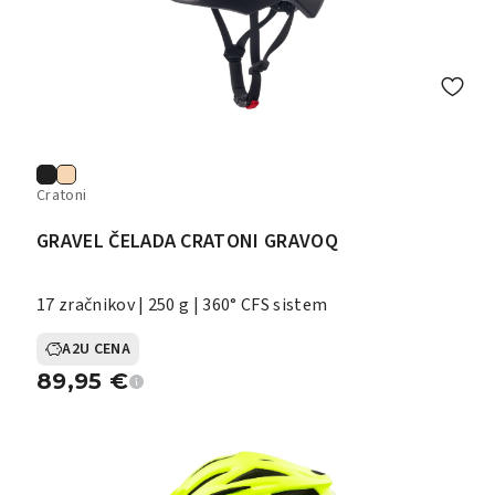
Cratoni
GRAVEL ČELADA CRATONI GRAVOQ
17 zračnikov | 250 g | 360° CFS sistem
A2U CENA
89,95
€