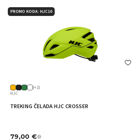
PROMO KODA: HJC10
(+2)
HJC
TREKING ČELADA HJC CROSSER
79,00
€