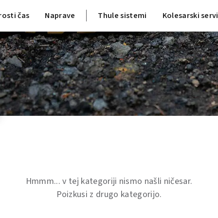
rosti čas
Naprave
Thule sistemi
Kolesarski serv
Hmmm... v tej kategoriji nismo našli ničesar.
Poizkusi z drugo kategorijo.