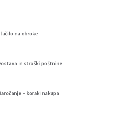
Plačilo na obroke
Dostava in stroški poštnine
Naročanje – koraki nakupa