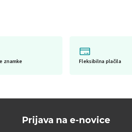
ke znamke
Fleksibilna plačila
Prijava na e-novice