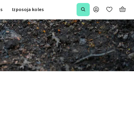
is
Izposoja koles