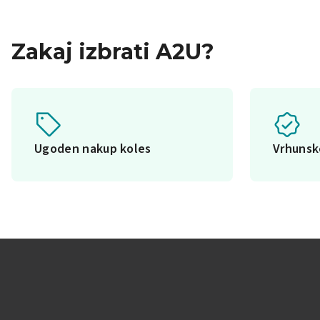
Zakaj izbrati A2U?
Ugoden nakup koles
Vrhuns