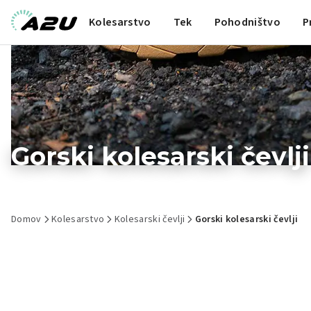
Kolesarstvo
Tek
Pohodništvo
P
Gorski kolesarski čevlji
Domov
Kolesarstvo
Kolesarski čevlji
Gorski kolesarski čevlji