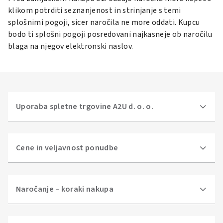
klikom potrditi seznanjenost in strinjanje s temi
splošnimi pogoji, sicer naročila ne more oddati. Kupcu
bodo ti splošni pogoji posredovani najkasneje ob naročilu
blaga na njegov elektronski naslov.
Uporaba spletne trgovine A2U d. o. o.
Cene in veljavnost ponudbe
Naročanje – koraki nakupa