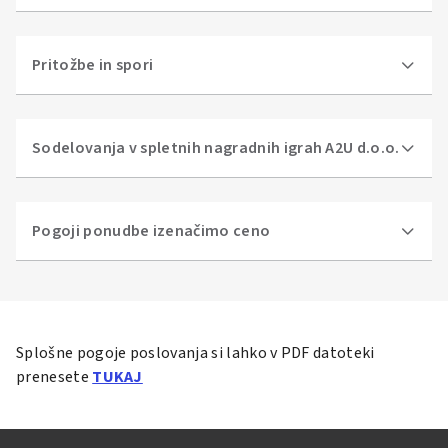
Pritožbe in spori
Sodelovanja v spletnih nagradnih igrah A2U d.o.o.
Pogoji ponudbe izenačimo ceno
Splošne pogoje poslovanja si lahko v PDF datoteki
prenesete
TUKAJ