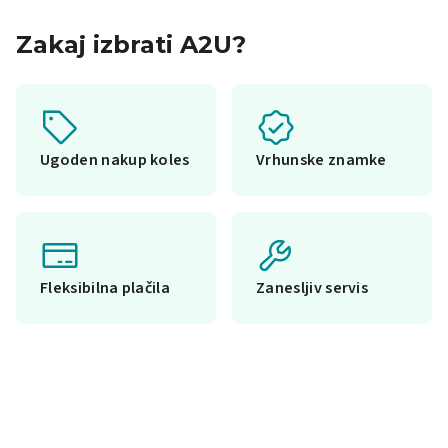
Zakaj izbrati A2U?
Ugoden nakup koles
Vrhunske znamke
Fleksibilna plačila
Zanesljiv servis