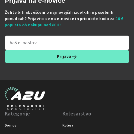
Prijava na e-novice
Želite biti obveščeni o najnovejših izdelkih in posebnih
ponudbah? Prijavite se na e-novice in pridobite kodo za
10 €
popusta ob nakupu nad 80 €!
Prijava
Kategorije
Kolesarstvo
Domov
Kolesa