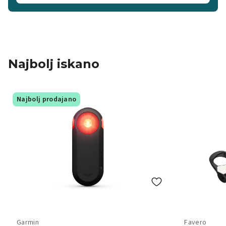
Najbolj iskano
Najbolj prodajano
Garmin
Favero