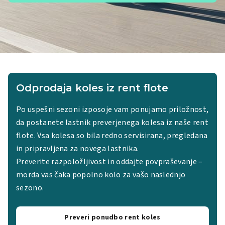
Odprodaja koles iz rent flote
Po uspešni sezoni izposoje vam ponujamo priložnost,
da postanete lastnik preverjenega kolesa iz naše rent
flote.
Vsa kolesa so bila redno servisirana, pregledana
in pripravljena za novega lastnika.
Preverite razpoložljivost in oddajte povpraševanje –
morda vas čaka popolno kolo za vašo naslednjo
sezono.
Preveri ponudbo rent koles