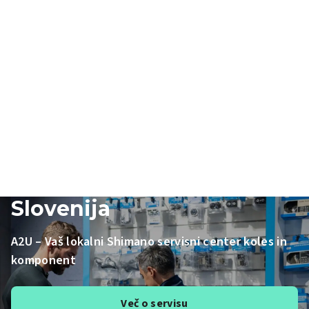
SHIMANO Service Center
Slovenija
A2U – Vaš lokalni Shimano servisni center koles in
komponent
Več o servisu