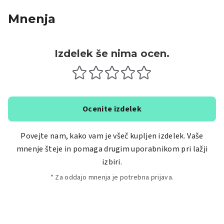
Mnenja
Izdelek še nima ocen.
Ocenite izdelek
Povejte nam, kako vam je všeč kupljen izdelek. Vaše
mnenje šteje in pomaga drugim uporabnikom pri lažji
izbiri.
* Za oddajo mnenja je potrebna prijava.