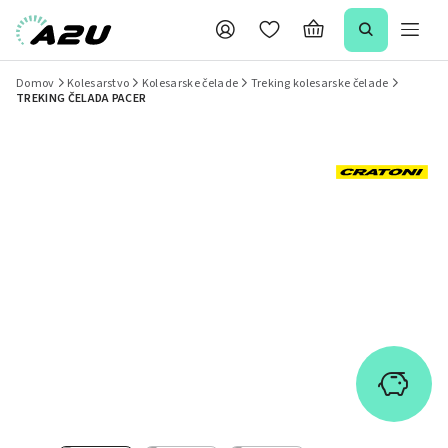
Domov
Kolesarstvo
Kolesarske čelade
Treking kolesarske čelade
TREKING ČELADA PACER