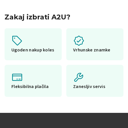
Zakaj izbrati A2U?
Ugoden nakup koles
Vrhunske znamke
Fleksibilna plačila
Zanesljiv servis