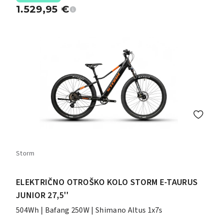
1.529,95
€
Storm
ELEKTRIČNO OTROŠKO KOLO STORM E-TAURUS
JUNIOR 27,5''
504Wh | Bafang 250W | Shimano Altus 1x7s