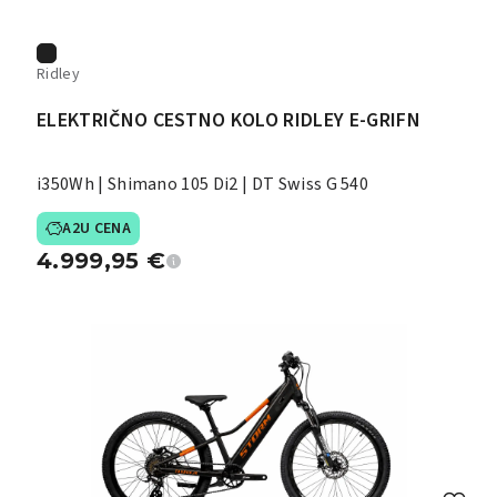
Ridley
ELEKTRIČNO CESTNO KOLO RIDLEY E-GRIFN
i350Wh | Shimano 105 Di2 | DT Swiss G 540
A2U CENA
4.999,95
€