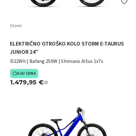
Storm
ELEKTRIČNO OTROŠKO KOLO STORM E-TAURUS
JUNIOR 24''
i522Wh | Bafang 250W | Shimano Altus 1x7s
A2U CENA
1.479,95
€