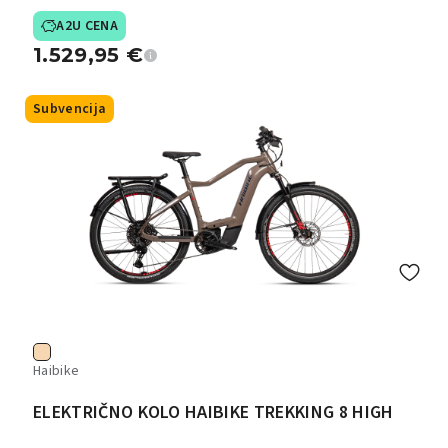
A2U CENA
1.529,95
€
Subvencija
Haibike
ELEKTRIČNO KOLO HAIBIKE TREKKING 8 HIGH