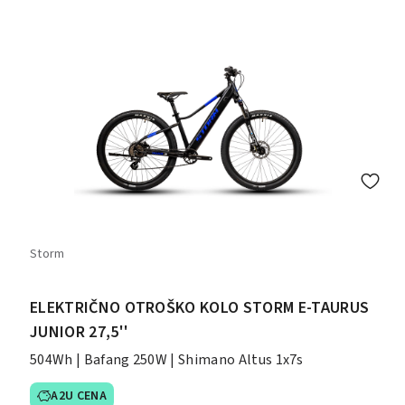
Storm
ELEKTRIČNO OTROŠKO KOLO STORM E-TAURUS
JUNIOR 27,5''
504Wh | Bafang 250W | Shimano Altus 1x7s
A2U CENA