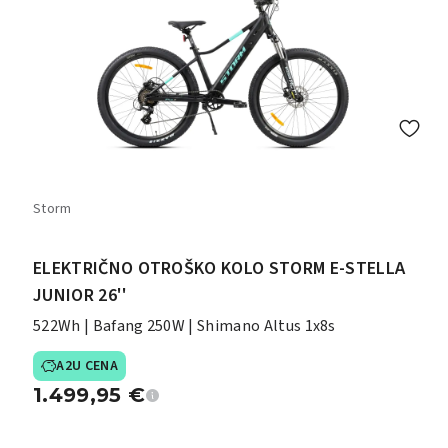
Storm
ELEKTRIČNO OTROŠKO KOLO STORM E-STELLA
JUNIOR 26''
522Wh | Bafang 250W | Shimano Altus 1x8s
A2U CENA
1.499,95
€