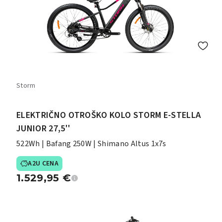
Storm
ELEKTRIČNO OTROŠKO KOLO STORM E-STELLA
JUNIOR 27,5''
522Wh | Bafang 250W | Shimano Altus 1x7s
A2U CENA
1.529,95
€