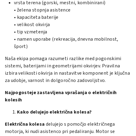
vrsta terena (gorski, mestni, kombinirani)
• želena stopnja asistence
• kapaciteta baterije
• velikost okvirja
• tip vzmetenja
• namen uporabe (rekreacija, dnevna mobilnost,
šport)
Naša ekipa pomaga razumeti razlike med pogonskimi
sistemi, baterijami in geometrijami okvirjev. Pravilna
izbira velikosti okvirja in nastavitve komponent je ključna
za udobje, varnost in dolgoročno zadovoljstvo.
Najpogosteje zastavljena vprašanja o električnih
kolesih
Kako delujejo električna kolesa?
Električna kolesa
delujejo s pomočjo električnega
motorja, ki nudi asistenco pri pedaliranju. Motor se