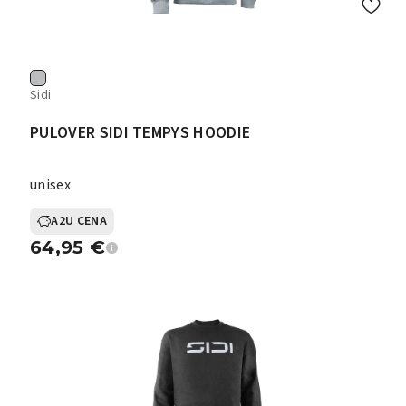
Sidi
PULOVER SIDI TEMPYS HOODIE
unisex
A2U CENA
64,95
€