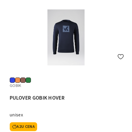
GOBIK
PULOVER GOBIK HOVER
unisex
A2U CENA