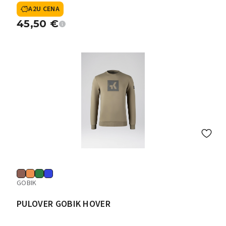
A2U CENA
45,50
€
GOBIK
PULOVER GOBIK HOVER