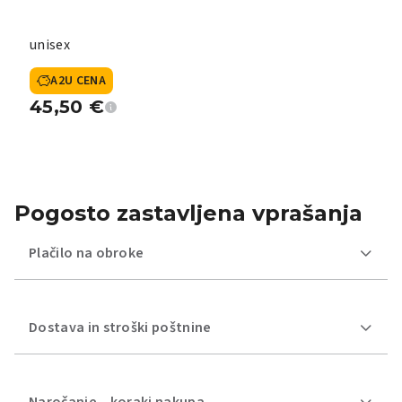
unisex
A2U CENA
45,50
€
Pogosto zastavljena vprašanja
Plačilo na obroke
Dostava in stroški poštnine