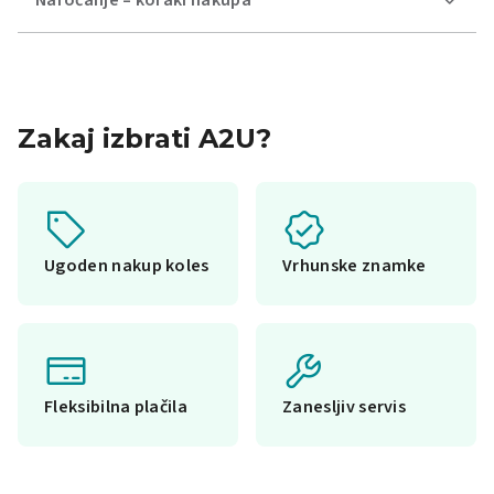
Naročanje – koraki nakupa
Zakaj izbrati A2U?
Ugoden nakup koles
Vrhunske znamke
Fleksibilna plačila
Zanesljiv servis