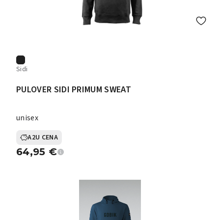
Sidi
PULOVER SIDI PRIMUM SWEAT
unisex
A2U CENA
64,95
€