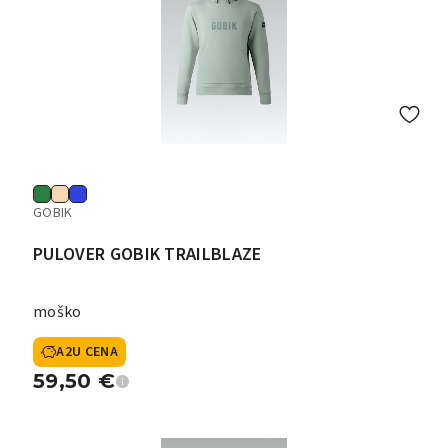
GOBIK
PULOVER GOBIK TRAILBLAZE
moško
A2U CENA
59,50
€