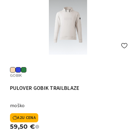
GOBIK
PULOVER GOBIK TRAILBLAZE
moško
A2U CENA
59,50
€