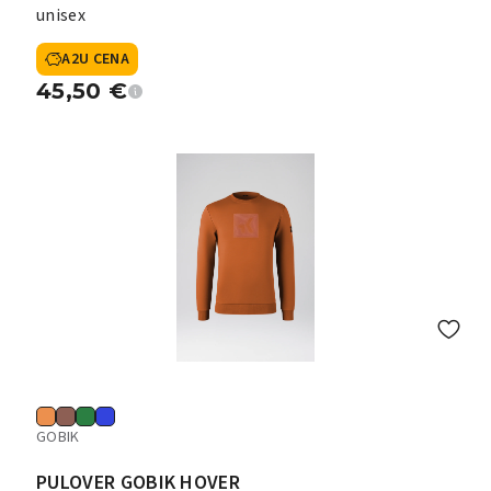
unisex
A2U CENA
45,50
€
GOBIK
PULOVER GOBIK HOVER