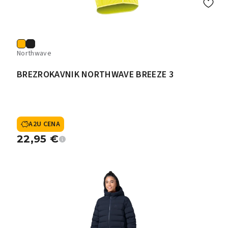
Northwave
BREZROKAVNIK NORTHWAVE BREEZE 3
A2U CENA
22,95
€