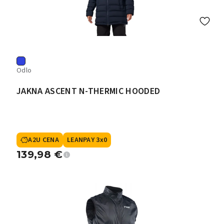
Odlo
JAKNA ASCENT N-THERMIC HOODED
A2U CENA
LEANPAY 3x0
139,98
€