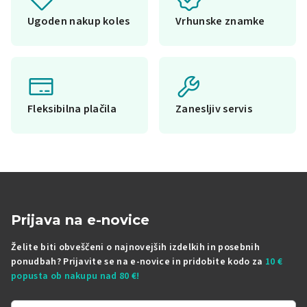
Ugoden nakup koles
Vrhunske znamke
Fleksibilna plačila
Zanesljiv servis
Prijava na e-novice
Želite biti obveščeni o najnovejših izdelkih in posebnih
ponudbah? Prijavite se na e-novice in pridobite kodo za
10 €
popusta ob nakupu nad 80 €!