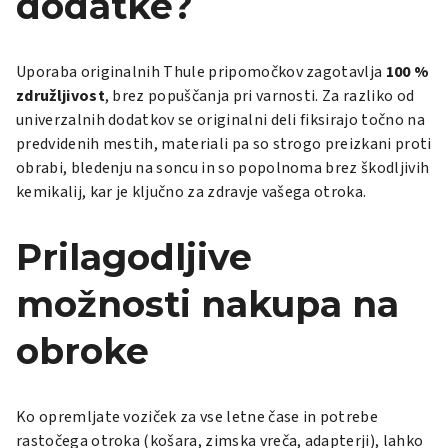
dodatke?
Uporaba originalnih Thule pripomočkov zagotavlja
100 %
združljivost
, brez popuščanja pri varnosti. Za razliko od
univerzalnih dodatkov se originalni deli fiksirajo točno na
predvidenih mestih, materiali pa so strogo preizkani proti
obrabi, bledenju na soncu in so popolnoma brez škodljivih
kemikalij, kar je ključno za zdravje vašega otroka.
Prilagodljive
možnosti nakupa na
obroke
Ko opremljate voziček za vse letne čase in potrebe
rastočega otroka (košara, zimska vreča, adapterji), lahko