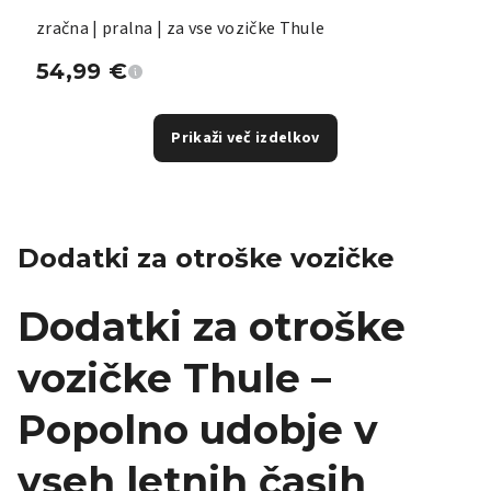
zračna | pralna | za vse vozičke Thule
54,99
€
Prikaži več izdelkov
Dodatki za otroške vozičke
Dodatki za otroške
vozičke Thule –
Popolno udobje v
vseh letnih časih