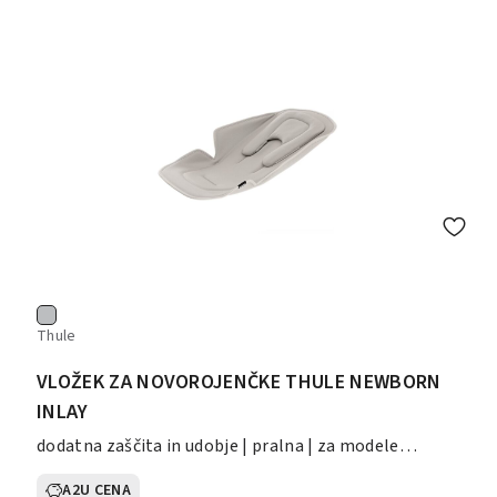
Thule
VLOŽEK ZA NOVOROJENČKE THULE NEWBORN
INLAY
dodatna zaščita in udobje | pralna | za modele
Shine/Spring/Glide
A2U CENA