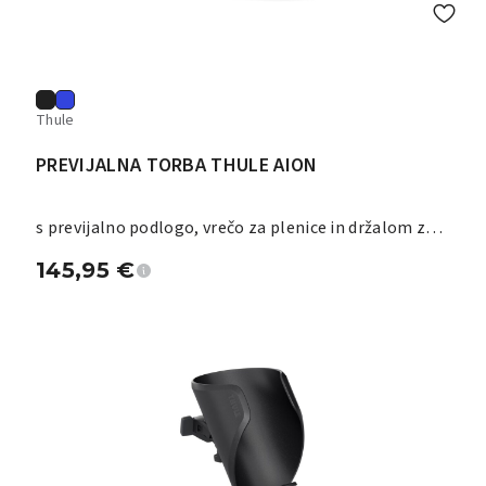
Thule
PREVIJALNA TORBA THULE AION
s previjalno podlogo, vrečo za plenice in držalom za
stekleničko
145,95
€