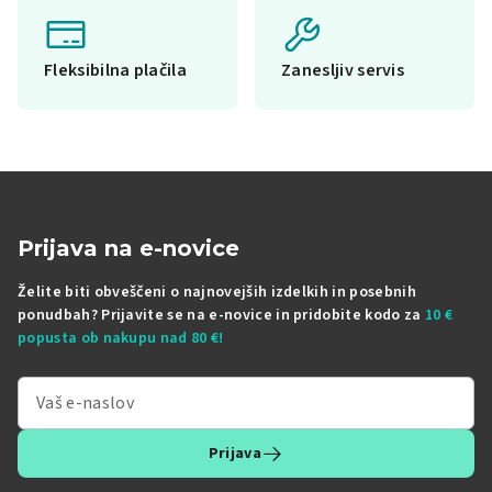
Fleksibilna plačila
Zanesljiv servis
Prijava na e-novice
Želite biti obveščeni o najnovejših izdelkih in posebnih
ponudbah? Prijavite se na e-novice in pridobite kodo za
10 €
popusta ob nakupu nad 80 €!
Prijava