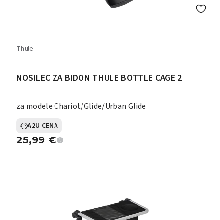
Thule
NOSILEC ZA BIDON THULE BOTTLE CAGE 2
za modele Chariot/Glide/Urban Glide
A2U CENA
25,99
€