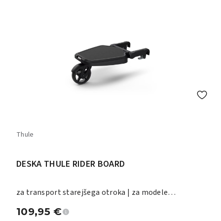
Thule
DESKA THULE RIDER BOARD
za transport starejšega otroka | za modele
Shine/Spring/Sleek
109,95
€