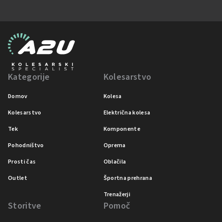
Kategorije
Kolesarstvo
Domov
Kolesa
Kolesarstvo
Električna kolesa
Tek
Komponente
Pohodništvo
Oprema
Prosti čas
Oblačila
Outlet
Športna prehrana
Trenažerji
Storitve
Pomoč