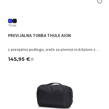
Thule
PREVIJALNA TORBA THULE AION
s previjalno podlogo, vrečo za plenice in držalom za
stekleničko
145,95
€