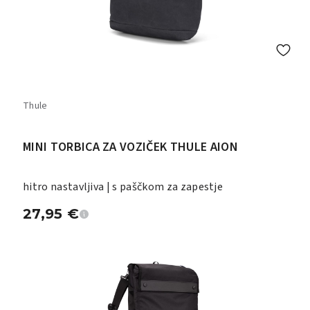
Thule
MINI TORBICA ZA VOZIČEK THULE AION
hitro nastavljiva | s paščkom za zapestje
27,95
€