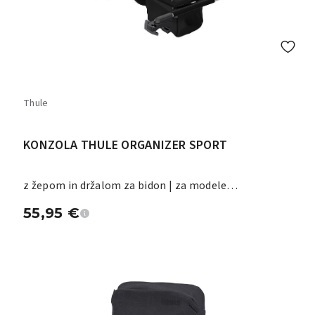
Thule
KONZOLA THULE ORGANIZER SPORT
z žepom in držalom za bidon | za modele
Chariot/Urban Glide 2
55,95
€