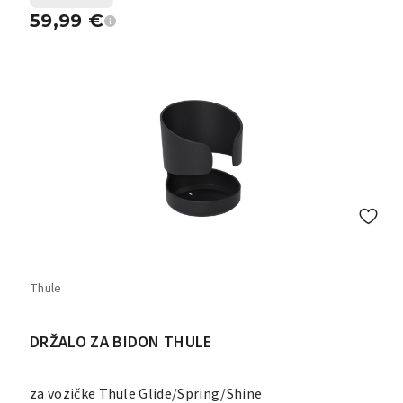
59,99
€
Thule
DRŽALO ZA BIDON THULE
za vozičke Thule Glide/Spring/Shine