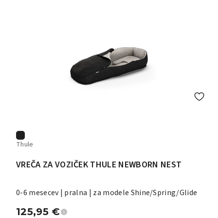
Thule
VREČA ZA VOZIČEK THULE NEWBORN NEST
0-6 mesecev | pralna | za modele Shine/Spring/Glide
125,95
€