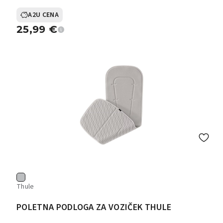
A2U CENA
25,99
€
Thule
POLETNA PODLOGA ZA VOZIČEK THULE