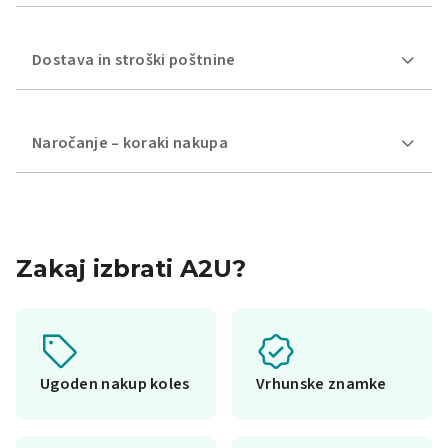
Dostava in stroški poštnine
Naročanje – koraki nakupa
Zakaj izbrati A2U?
Ugoden nakup koles
Vrhunske znamke