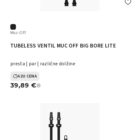
Muc-Off
TUBELESS VENTIL MUC OFF BIG BORE LITE
presta | par | različne dolžine
A2U CENA
39,89
€