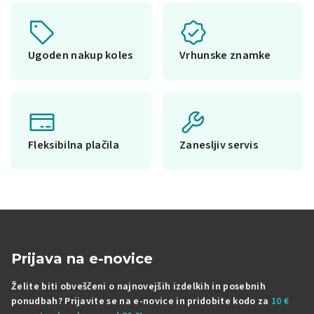
Ugoden nakup koles
Vrhunske znamke
Fleksibilna plačila
Zanesljiv servis
Prijava na e-novice
Želite biti obveščeni o najnovejših izdelkih in posebnih
ponudbah? Prijavite se na e-novice in pridobite kodo za
10 €