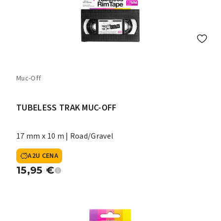
Muc-Off
TUBELESS TRAK MUC-OFF
17 mm x 10 m | Road/Gravel
A2U CENA
15,95
€