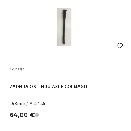
Colnago
ZADNJA OS THRU AXLE COLNAGO
163mm / M12*1.5
64,00
€