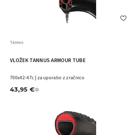
Tannus
VLOŽEK TANNUS ARMOUR TUBE
700x42-47c | za uporabo z zračnico
43,95
€