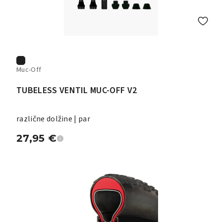
Muc-Off
TUBELESS VENTIL MUC-OFF V2
različne dolžine | par
27,95
€