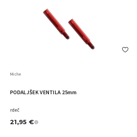
Miche
PODALJŠEK VENTILA 25mm
rdeč
21,95
€