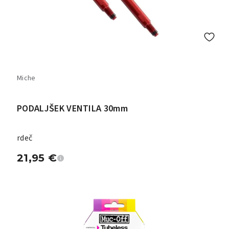
Miche
PODALJŠEK VENTILA 30mm
rdeč
21,95
€