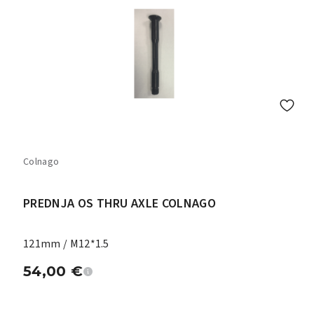
Colnago
PREDNJA OS THRU AXLE COLNAGO
121mm / M12*1.5
54,00
€