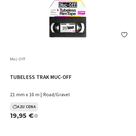
Muc-Off
TUBELESS TRAK MUC-OFF
21 mm x 10 m | Road/Gravel
A2U CENA
19,95
€