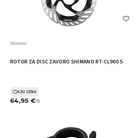
Shimano
ROTOR ZA DISC ZAVORO SHIMANO RT-CL900 S
A2U CENA
64,95
€