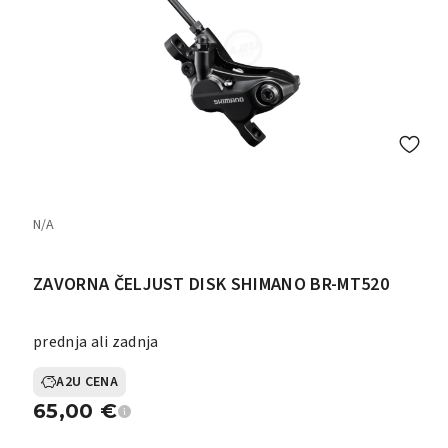
N/a
ZAVORNA ČELJUST DISK SHIMANO BR-MT520
prednja ali zadnja
A2U CENA
65,00
€