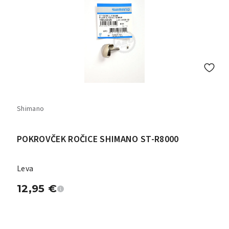
Shimano
POKROVČEK ROČICE SHIMANO ST-R8000
Leva
12,95
€