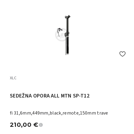
XLC
SEDEŽNA OPORA ALL MTN SP-T12
fi 31,6mm,449mm,black,remote,150mm trave
210,00
€