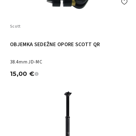
Scott
OBJEMKA SEDEŽNE OPORE SCOTT QR
38.4mm JD-MC
15,00
€