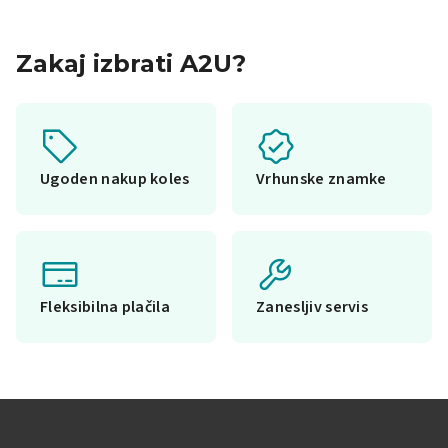
Zakaj izbrati A2U?
Ugoden nakup koles
Vrhunske znamke
Fleksibilna plačila
Zanesljiv servis