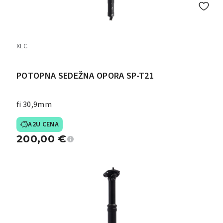
XLC
POTOPNA SEDEŽNA OPORA SP-T21
fi 30,9mm
A2U CENA
200,00
€