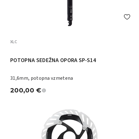
XLC
POTOPNA SEDEŽNA OPORA SP-S14
31,6mm, potopna vzmetena
200,00
€