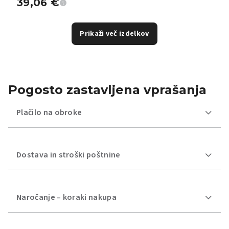
39,06
€
Prikaži več izdelkov
Pogosto zastavljena vprašanja
Plačilo na obroke
Dostava in stroški poštnine
Naročanje – koraki nakupa