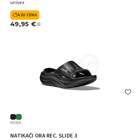
unisex
A2U CENA
49,95
€
HOKA
NATIKAČI ORA REC. SLIDE 3