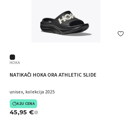
HOKA
NATIKAČI HOKA ORA ATHLETIC SLIDE
unisex, kolekcija 2025
A2U CENA
45,95
€