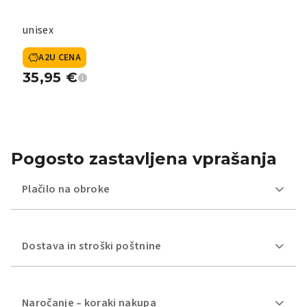
unisex
A2U CENA
35,95
€
Pogosto zastavljena vprašanja
Plačilo na obroke
Dostava in stroški poštnine
Naročanje – koraki nakupa