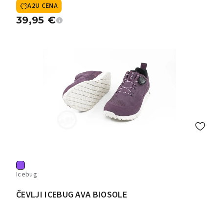
A2U CENA
39,95
€
Icebug
ČEVLJI ICEBUG AVA BIOSOLE