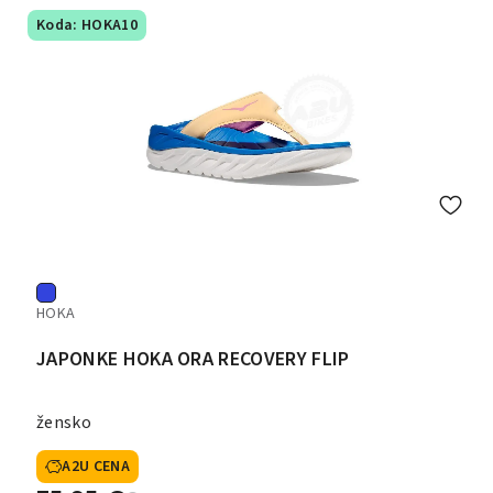
Koda: HOKA10
HOKA
JAPONKE HOKA ORA RECOVERY FLIP
žensko
A2U CENA