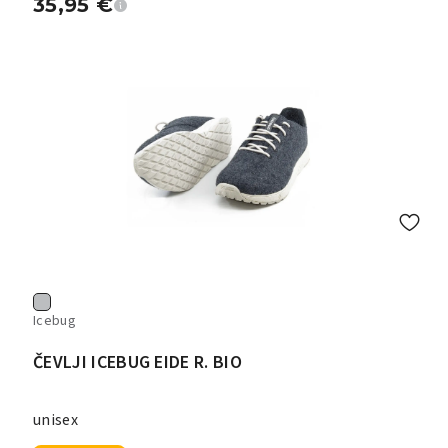
35,95
€
Icebug
ČEVLJI ICEBUG EIDE R. BIO
unisex