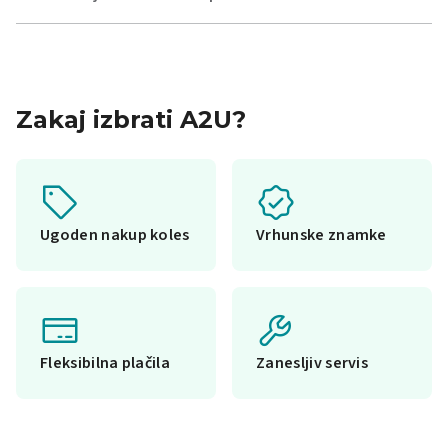
Zakaj izbrati A2U?
Ugoden nakup koles
Vrhunske znamke
Fleksibilna plačila
Zanesljiv servis