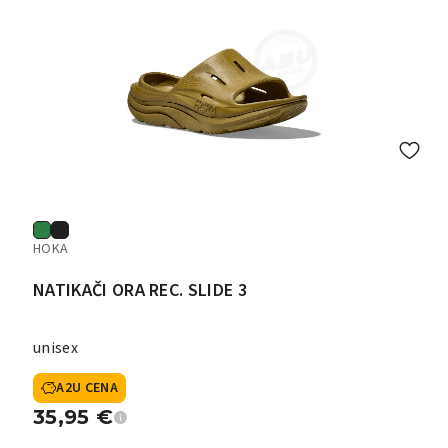
HOKA
NATIKAČI ORA REC. SLIDE 3
unisex
A2U CENA
35,95
€