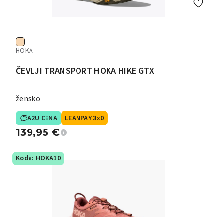
HOKA
ČEVLJI TRANSPORT HOKA HIKE GTX
žensko
A2U CENA
LEANPAY 3x0
139,95
€
Koda: HOKA10