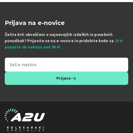
Prijava na e-novice
Želite biti obveščeni o najnovejših izdelkih in posebnih
ponudbah? Prijavite se na e-novice in pridobite kodo za
10 €
popusta ob nakupu nad 80 €!
Prijava