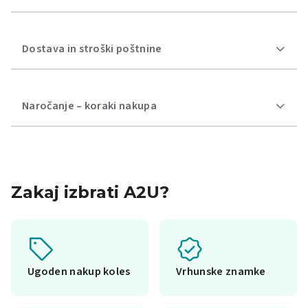
Dostava in stroški poštnine
Naročanje – koraki nakupa
Zakaj izbrati A2U?
Ugoden nakup koles
Vrhunske znamke