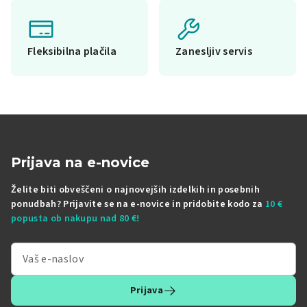
Fleksibilna plačila
Zanesljiv servis
Prijava na e-novice
Želite biti obveščeni o najnovejših izdelkih in posebnih
ponudbah? Prijavite se na e-novice in pridobite kodo za
10 €
popusta ob nakupu nad 80 €!
Prijava