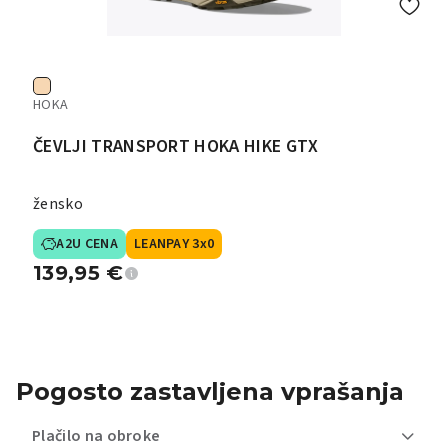
HOKA
ČEVLJI TRANSPORT HOKA HIKE GTX
žensko
A2U CENA
LEANPAY 3x0
139,95
€
Pogosto zastavljena vprašanja
Plačilo na obroke