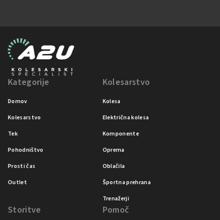
Kategorije
Kolesarstvo
Domov
Kolesa
Kolesarstvo
Električna kolesa
Tek
Komponente
Pohodništvo
Oprema
Prosti čas
Oblačila
Outlet
Športna prehrana
Trenažerji
Storitve
Pomoč