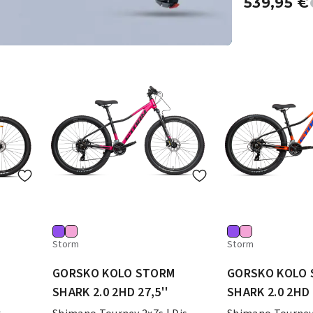
539,95
€
Storm
Storm
M
GORSKO KOLO STORM
GORSKO KOLO
SHARK 2.0 2HD 27,5''
SHARK 2.0 2HD 