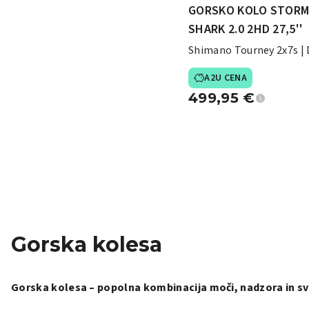
GORSKO KOLO STOR
SHARK 2.0 2HD 27,5''
Shimano Tourney 2x7s | 
zavore
A2U CENA
499,95
€
Gorska kolesa
Gorska kolesa – popolna kombinacija moči, nadzora in 