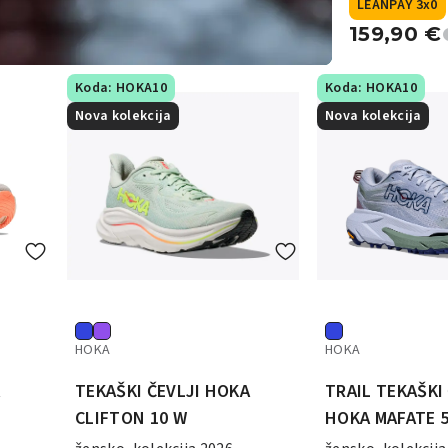
LEANPAY 3x0
159,90
€
Koda: HOKA10
Koda: HOKA10
Nova kolekcija
Nova kolekcija
HOKA
HOKA
A
TEKAŠKI ČEVLJI HOKA
TRAIL TEKAŠKI
CLIFTON 10 W
HOKA MAFATE 