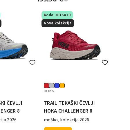
Koda: HOKA10
Nova kolekcija
HOKA
KI ČEVLJI
TRAIL TEKAŠKI ČEVLJI
ENGER 8
HOKA CHALLENGER 8
ija 2026
moško, kolekcija 2026