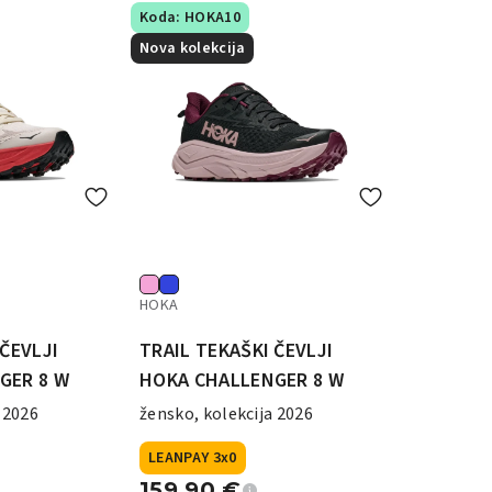
Koda: HOKA10
Nova kolekcija
HOKA
 ČEVLJI
TRAIL TEKAŠKI ČEVLJI
GER 8 W
HOKA CHALLENGER 8 W
 2026
žensko, kolekcija 2026
LEANPAY 3x0
159,90
€