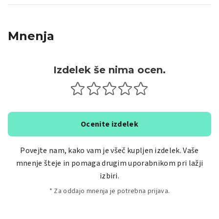
Mnenja
Izdelek še nima ocen.
Ocenite izdelek
Povejte nam, kako vam je všeč kupljen izdelek. Vaše
mnenje šteje in pomaga drugim uporabnikom pri lažji
izbiri.
* Za oddajo mnenja je potrebna prijava.