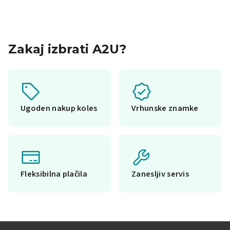
Zakaj izbrati A2U?
Ugoden nakup koles
Vrhunske znamke
Fleksibilna plačila
Zanesljiv servis