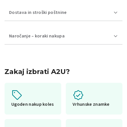
Dostava in stroški poštnine
Naročanje – koraki nakupa
Zakaj izbrati A2U?
Ugoden nakup koles
Vrhunske znamke