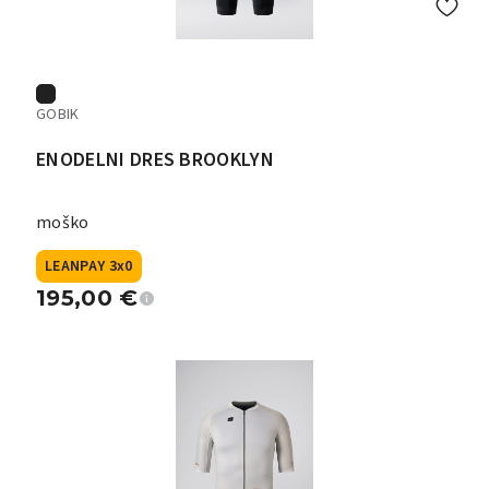
GOBIK
ENODELNI DRES BROOKLYN
moško
LEANPAY 3x0
195,00
€