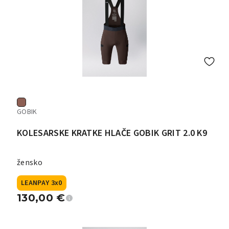
GOBIK
KOLESARSKE KRATKE HLAČE GOBIK GRIT 2.0 K9
žensko
LEANPAY 3x0
130,00
€