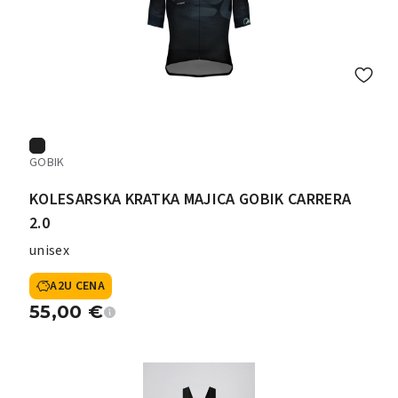
GOBIK
KOLESARSKA KRATKA MAJICA GOBIK CARRERA
2.0
unisex
A2U CENA
55,00
€