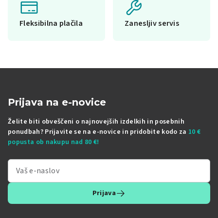
Fleksibilna plačila
Zanesljiv servis
Prijava na e-novice
Želite biti obveščeni o najnovejših izdelkih in posebnih
ponudbah? Prijavite se na e-novice in pridobite kodo za
10 €
popusta ob nakupu nad 80 €!
Prijava