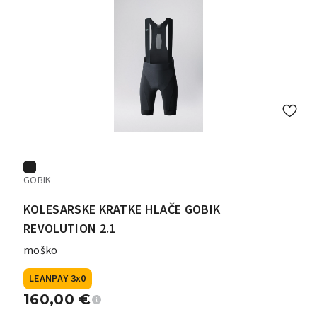
GOBIK
KOLESARSKE KRATKE HLAČE GOBIK
REVOLUTION 2.1
moško
LEANPAY 3x0
160,00
€