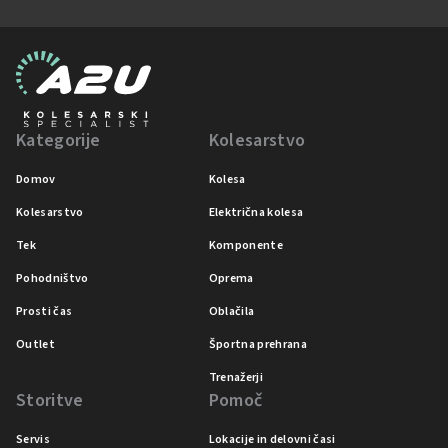
Kategorije
Kolesarstvo
Domov
Kolesa
Kolesarstvo
Električna kolesa
Tek
Komponente
Pohodništvo
Oprema
Prosti čas
Oblačila
Outlet
Športna prehrana
Trenažerji
Storitve
Pomoč
Servis
Lokacije in delovni časi