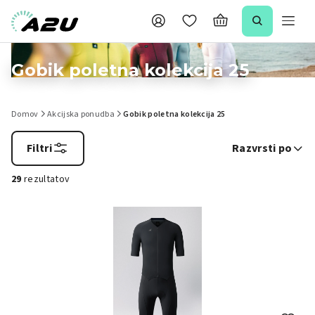
Gobik poletna kolekcija 25
Domov
Akcijska ponudba
Gobik poletna kolekcija 25
Filtri
Razvrsti po
29
rezultatov