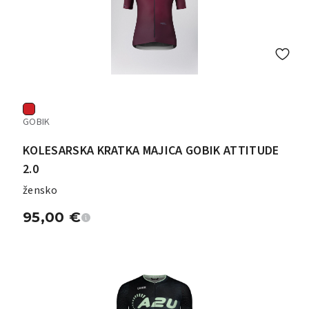
GOBIK
KOLESARSKA KRATKA MAJICA GOBIK ATTITUDE
2.0
žensko
95,00
€