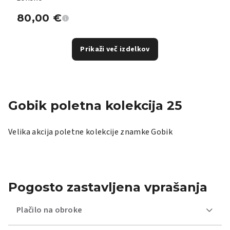
80,00
€
Prikaži več izdelkov
Gobik poletna kolekcija 25
Velika akcija poletne kolekcije znamke Gobik
Pogosto zastavljena vprašanja
Plačilo na obroke