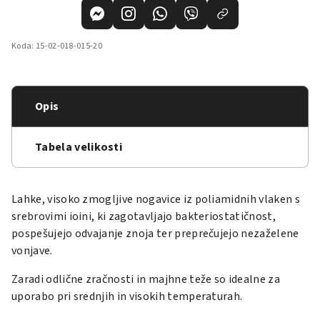
Koda:
15-02-018-015-20
Opis
Tabela velikosti
Lahke, visoko zmogljive nogavice iz poliamidnih vlaken s
srebrovimi ioini, ki zagotavljajo bakteriostatičnost,
pospešujejo odvajanje znoja ter preprečujejo nezaželene
vonjave.
Zaradi odlične zračnosti in majhne teže so idealne za
uporabo pri srednjih in visokih temperaturah.