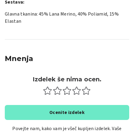
Sestava:
Glavna tkanina: 45% Lana Merino, 40% Poliamid, 15%
Elastan
Mnenja
Izdelek še nima ocen.
Ocenite izdelek
Povejte nam, kako vam je všeč kupljen izdelek. Vaše