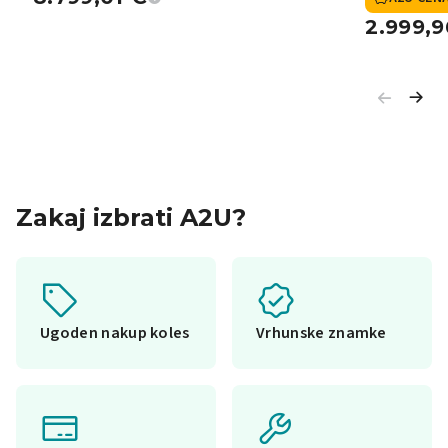
2.999,
Zakaj izbrati A2U?
Ugoden nakup koles
Vrhunske znamke