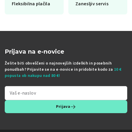
Fleksibilna plačila
Zanesljiv servis
Prijava na e-novice
Želite biti obveščeni o najnovejših izdelkih in posebnih
ponudbah? Prijavite se na e-novice in pridobite kodo za
10 €
popusta ob nakupu nad 80 €!
Prijava