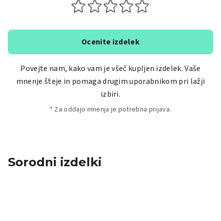
Ocenite izdelek
Povejte nam, kako vam je všeč kupljen izdelek. Vaše
mnenje šteje in pomaga drugim uporabnikom pri lažji
izbiri.
* Za oddajo mnenja je potrebna prijava.
Sorodni izdelki