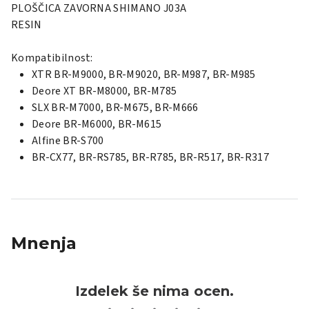
PLOŠČICA ZAVORNA SHIMANO J03A
RESIN
Kompatibilnost:
XTR BR-M9000, BR-M9020, BR-M987, BR-M985
Deore XT BR-M8000, BR-M785
SLX BR-M7000, BR-M675, BR-M666
Deore BR-M6000, BR-M615
Alfine BR-S700
BR-CX77, BR-RS785, BR-R785, BR-R517, BR-R317
Mnenja
Izdelek še nima ocen.