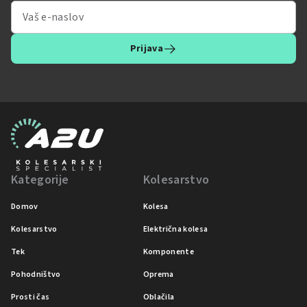
Prijava
Kategorije
Kolesarstvo
Domov
Kolesa
Kolesarstvo
Električna kolesa
Tek
Komponente
Pohodništvo
Oprema
Prosti čas
Oblačila