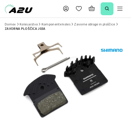
Domov
Kolesarstvo
Komponente koles
Zavorne obloge in ploščice
ZAVORNA PLOŠČICA J03A