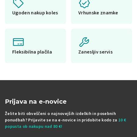
Ugoden nakup koles
Vrhunske znamke
Fleksibilna plačila
Zanesljiv servis
Prijava na e-novice
Želite biti obveščeni o najnovejših izdelkih in posebnih
ponudbah? Prijavite se na e-novice in pridobite kodo za
10 €
popusta ob nakupu nad 80 €!