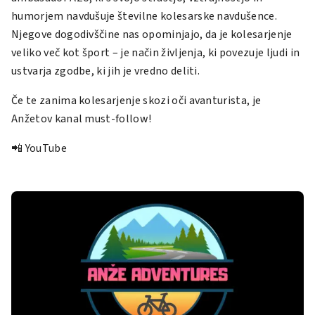
humorjem navdušuje številne kolesarske navdušence.
Njegove dogodivščine nas opominjajo, da je kolesarjenje
veliko več kot šport – je način življenja, ki povezuje ljudi in
ustvarja zgodbe, ki jih je vredno deliti.
Če te zanima kolesarjenje skozi oči avanturista, je
Anžetov kanal
must-follow
!
📲
YouTube