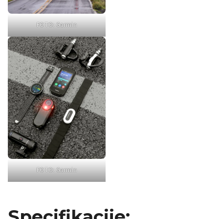
FOTO: Garmin
FOTO: Garmin
Specifikacije
: