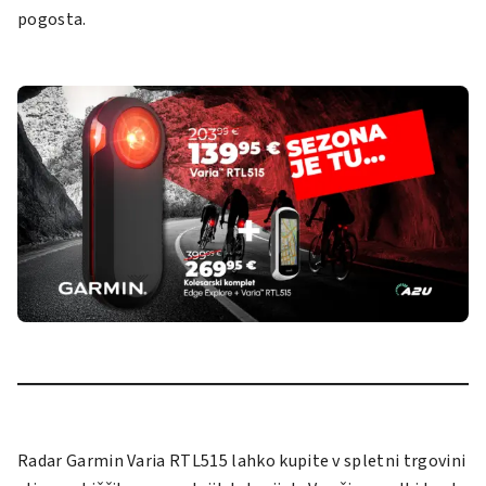
pogosta.
Radar
Garmin Varia RTL515
lahko kupite v spletni trgovini