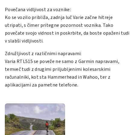
Povečana vidljivost za voznike:
Ko se vozilo približa, zadnja luč Varie začne hitreje
utripati, s čimer pritegne pozornost voznika. Tako
povečate svojo vidnost in poskrbite, da boste opaženi tudi
v slabši vidljivosti.
Združljivost z različnimi napravami:
Varia RTL515 se poveže ne samo z Garmin napravami,
temveč tudi z drugimi priljubljenimi kolesarskimi
računalniki, kot sta Hammerhead in Wahoo, ter z
aplikacijami za pametne telefone.