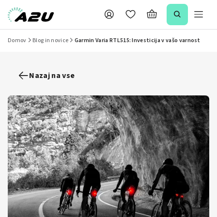
Domov
Blog in novice
Garmin Varia RTL515: Investicija v vašo varnost
Nazaj na vse