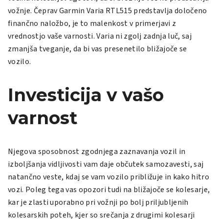
vožnje. Čeprav Garmin Varia RTL515 predstavlja določeno
finančno naložbo, je to malenkost v primerjavi z
vrednostjo vaše varnosti. Varia ni zgolj zadnja luč, saj
zmanjša tveganje, da bi vas presenetilo bližajoče se
vozilo.
Investicija v vašo
varnost
Njegova sposobnost zgodnjega zaznavanja vozil in
izboljšanja vidljivosti vam daje občutek samozavesti, saj
natančno veste, kdaj se vam vozilo približuje in kako hitro
vozi. Poleg tega vas opozori tudi na bližajoče se kolesarje,
kar je zlasti uporabno pri vožnji po bolj priljubljenih
kolesarskih poteh, kjer so srečanja z drugimi kolesarji