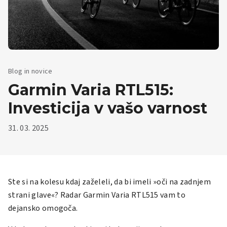
Blog in novice
Garmin Varia RTL515:
Investicija v vašo varnost
31. 03. 2025
Ste si na kolesu kdaj zaželeli, da bi imeli »oči na zadnjem
strani glave«? Radar
Garmin Varia RTL515
vam to
dejansko omogoča.