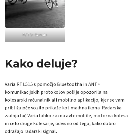
FOTO: Garmin
Kako deluje?
Varia RTL515
s pomočjo Bluetootha in ANT+
komunikacijskih protokolov pošlje opozorila na
kolesarski računalnik ali mobilno aplikacijo, kjer se vam
približujoče vozilo prikaže kot majhna ikona. Radarska
zadnja luč Varia lahko zazna avtomobile, motorna kolesa
in celo druge kolesarje, odvisno od tega, kako dobro
odražajo radarski signal.