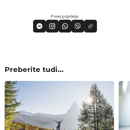
Povej prijatelju:
Preberite tudi...