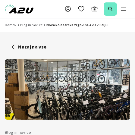
Domov
Blog in novice
Nova kolesarska trgovina A2U v Celju
Nazaj na vse
Blog in novice