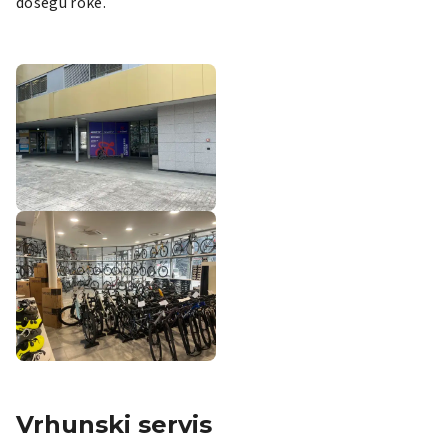
dosegu roke.
Vrhunski servis