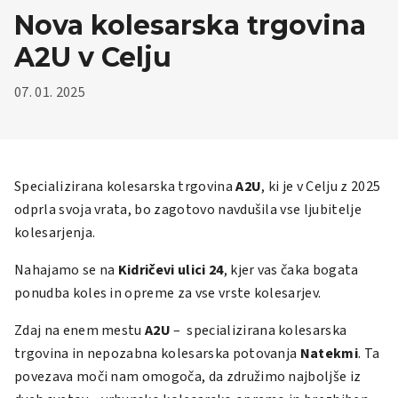
Nova kolesarska trgovina
A2U v Celju
07. 01. 2025
Specializirana kolesarska trgovina
A2U
, ki je v Celju z 2025
odprla svoja vrata, bo zagotovo navdušila vse ljubitelje
kolesarjenja.
Nahajamo se na
Kidričevi ulici 24
, kjer vas čaka bogata
ponudba koles in opreme za vse vrste kolesarjev.
Zdaj na enem mestu
A2U
– specializirana kolesarska
trgovina in nepozabna kolesarska potovanja
Natekmi
. Ta
povezava moči nam omogoča, da združimo najboljše iz