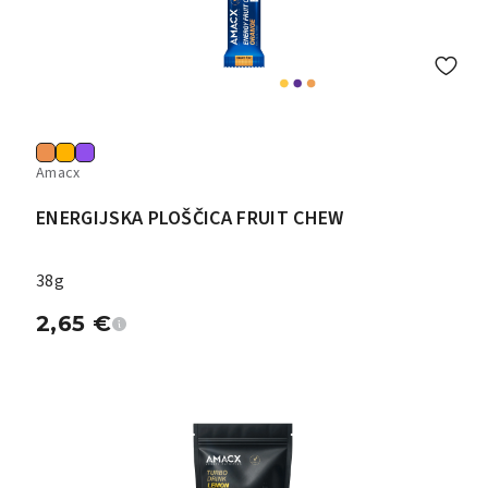
Amacx
ENERGIJSKA PLOŠČICA FRUIT CHEW
38g
2,65
€