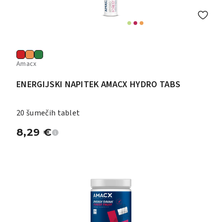
Amacx
ENERGIJSKI NAPITEK AMACX HYDRO TABS
20 šumečih tablet
8,29
€