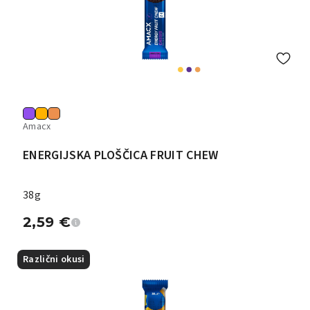
Amacx
ENERGIJSKA PLOŠČICA FRUIT CHEW
38g
2,59
€
Različni okusi