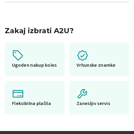
Zakaj izbrati A2U?
Ugoden nakup koles
Vrhunske znamke
Fleksibilna plačila
Zanesljiv servis