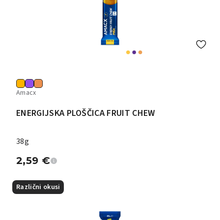
Amacx
ENERGIJSKA PLOŠČICA FRUIT CHEW
38g
2,59
€
Različni okusi