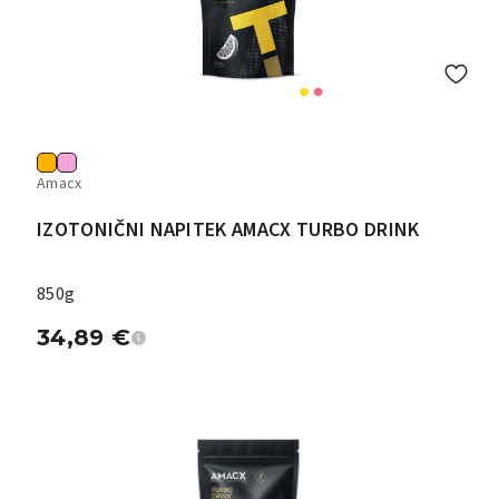
Amacx
IZOTONIČNI NAPITEK AMACX TURBO DRINK
850g
34,89
€