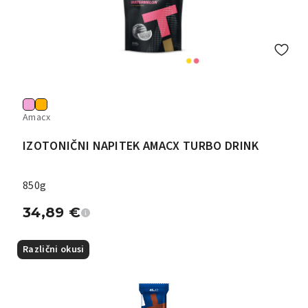
Amacx
IZOTONIČNI NAPITEK AMACX TURBO DRINK
850g
34,89
€
Različni okusi