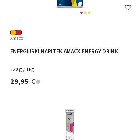
Amacx
ENERGIJSKI NAPITEK AMACX ENERGY DRINK
320 g / 1kg
29,95
€