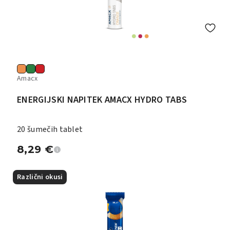
Amacx
ENERGIJSKI NAPITEK AMACX HYDRO TABS
20 šumečih tablet
8,29
€
Različni okusi