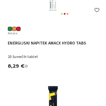
Amacx
ENERGIJSKI NAPITEK AMACX HYDRO TABS
20 šumečih tablet
8,29
€