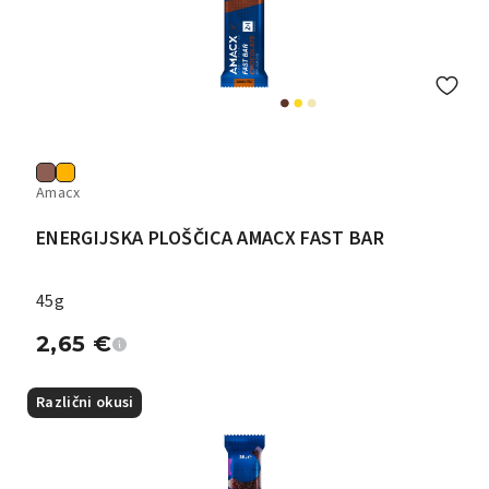
Amacx
ENERGIJSKA PLOŠČICA AMACX FAST BAR
45g
2,65
€
Različni okusi