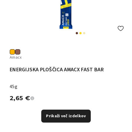
Amacx
ENERGIJSKA PLOŠČICA AMACX FAST BAR
45g
2,65
€
Prikaži več izdelkov