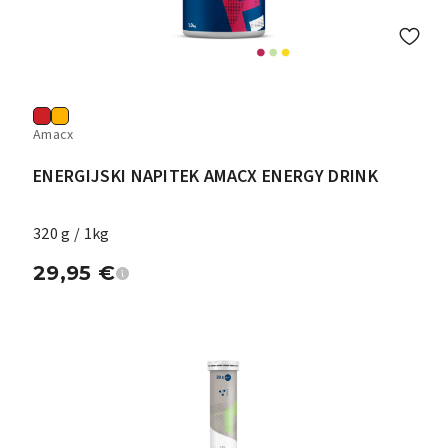
Amacx
ENERGIJSKI NAPITEK AMACX ENERGY DRINK
320 g / 1kg
29,95
€