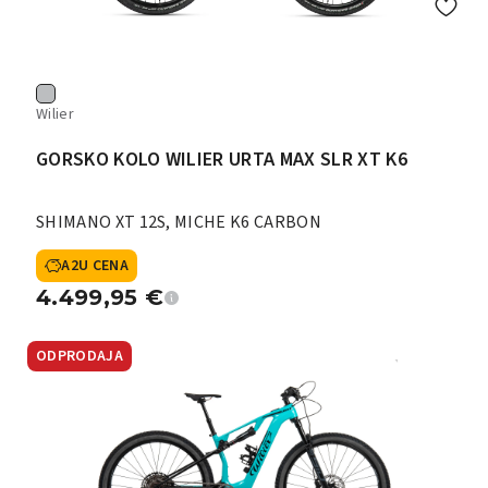
Wilier
GORSKO KOLO WILIER URTA MAX SLR XT K6
SHIMANO XT 12S, MICHE K6 CARBON
A2U CENA
4.499,95
€
ODPRODAJA