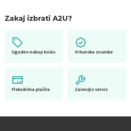
Zakaj izbrati A2U?
Ugoden nakup koles
Vrhunske znamke
Fleksibilna plačila
Zanesljiv servis