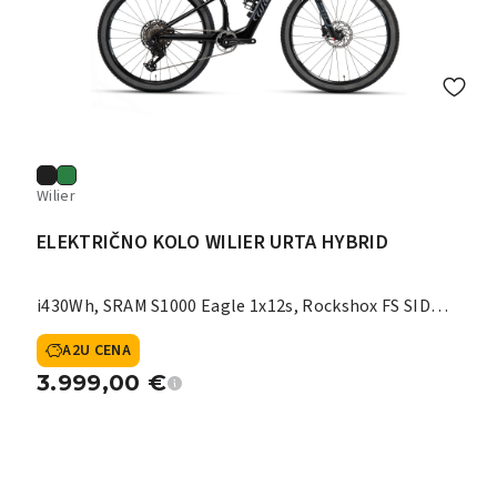
Wilier
ELEKTRIČNO KOLO WILIER URTA HYBRID
i430Wh, SRAM S1000 Eagle 1x12s, Rockshox FS SID
120 mm
A2U CENA
3.999,00
€