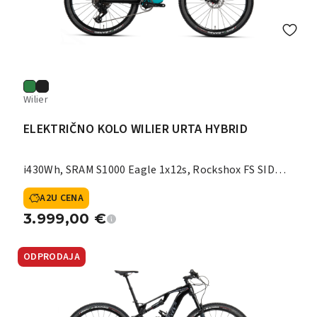
Wilier
ELEKTRIČNO KOLO WILIER URTA HYBRID
i430Wh, SRAM S1000 Eagle 1x12s, Rockshox FS SID
120 mm
A2U CENA
3.999,00
€
ODPRODAJA