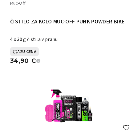
Muc-Off
ČISTILO ZA KOLO MUC-OFF PUNK POWDER BIKE
4 x 30 g čistila v prahu
A2U CENA
34,90
€