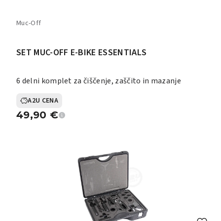
Muc-Off
SET MUC-OFF E-BIKE ESSENTIALS
6 delni komplet za čiščenje, zaščito in mazanje
A2U CENA
49,90
€