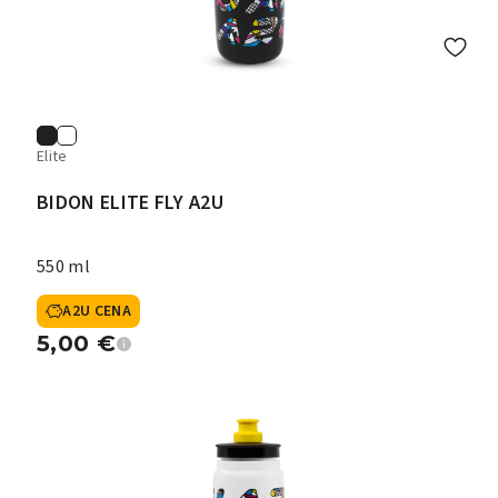
Elite
BIDON ELITE FLY A2U
550 ml
A2U CENA
5,00
€