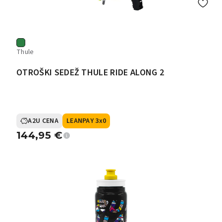
Thule
OTROŠKI SEDEŽ THULE RIDE ALONG 2
A2U CENA
LEANPAY 3x0
144,95
€