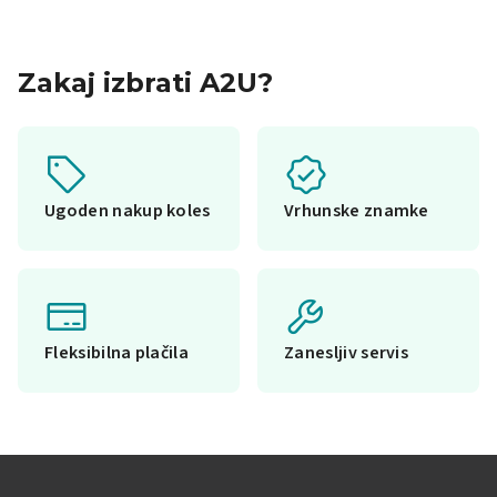
Zakaj izbrati A2U?
Ugoden nakup koles
Vrhunske znamke
Fleksibilna plačila
Zanesljiv servis