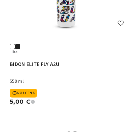
Elite
BIDON ELITE FLY A2U
550 ml
A2U CENA
5,00
€