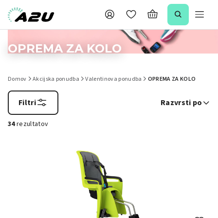
OPREMA ZA KOLO
Domov
Akcijska ponudba
Valentinova ponudba
OPREMA ZA KOLO
Filtri
Razvrsti po
34
rezultatov