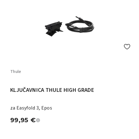
Thule
KLJUČAVNICA THULE HIGH GRADE
za Easyfold 3, Epos
99,95
€