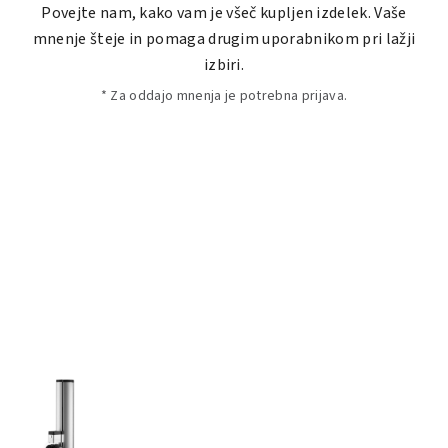
Povejte nam, kako vam je všeč kupljen izdelek. Vaše
mnenje šteje in pomaga drugim uporabnikom pri lažji
izbiri.
* Za oddajo mnenja je potrebna prijava.