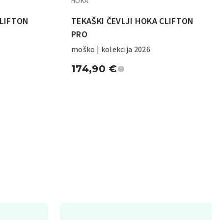
HOKA
CLIFTON
TEKAŠKI ČEVLJI HOKA CLIFTON
PRO
moško | kolekcija 2026
174,90
€