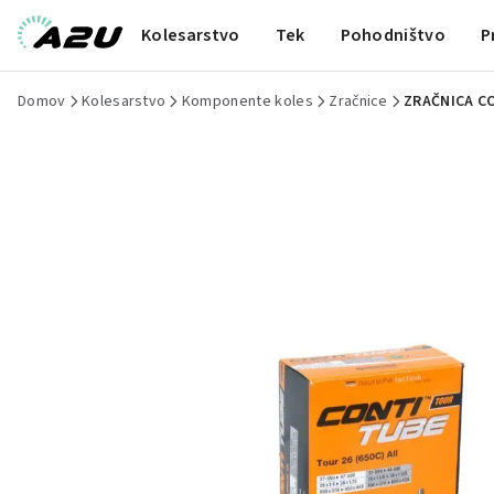
Kolesarstvo
Tek
Pohodništvo
P
Domov
Kolesarstvo
Komponente koles
Zračnice
ZRAČNICA CO