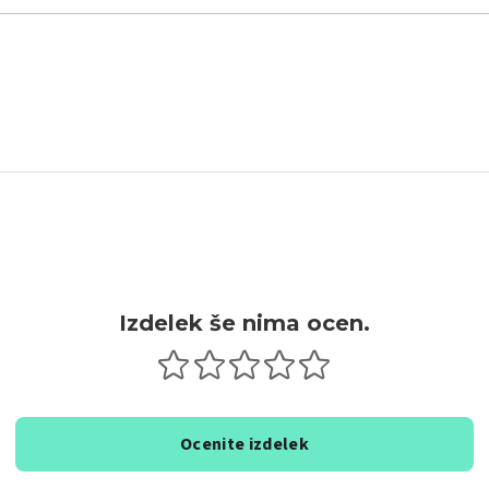
Izdelek še nima ocen.
Ocenite izdelek