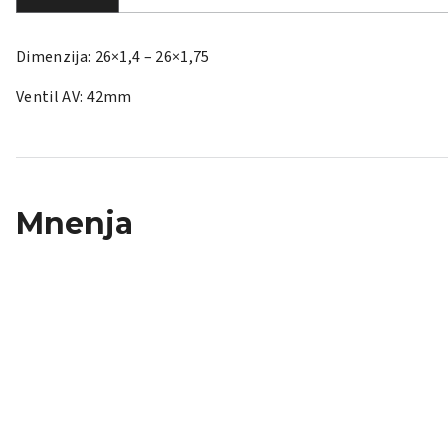
Dimenzija: 26×1,4 – 26×1,75
Ventil AV: 42mm
Mnenja