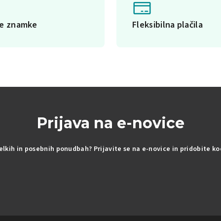
ke znamke
Fleksibilna plačila
Prijava na e-novice
delkih in posebnih ponudbah? Prijavite se na e-novice in pridobite k