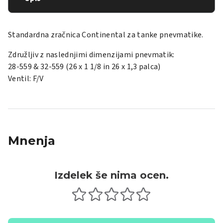
Standardna zračnica Continental za tanke pnevmatike.
Združljiv z naslednjimi dimenzijami pnevmatik:
28-559 & 32-559 (26 x 1 1/8 in 26 x 1,3 palca)
Ventil: F/V
Mnenja
Izdelek še nima ocen.