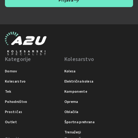
Prijava
Kategorije
Kolesarstvo
Domov
Kolesa
Kolesarstvo
Električna kolesa
Tek
Komponente
Pohodništvo
Oprema
Prosti čas
Oblačila
Outlet
Športna prehrana
Trenažerji