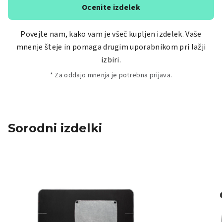
Ocenite izdelek
Povejte nam, kako vam je všeč kupljen izdelek. Vaše
mnenje šteje in pomaga drugim uporabnikom pri lažji
izbiri.
* Za oddajo mnenja je potrebna prijava.
Sorodni izdelki