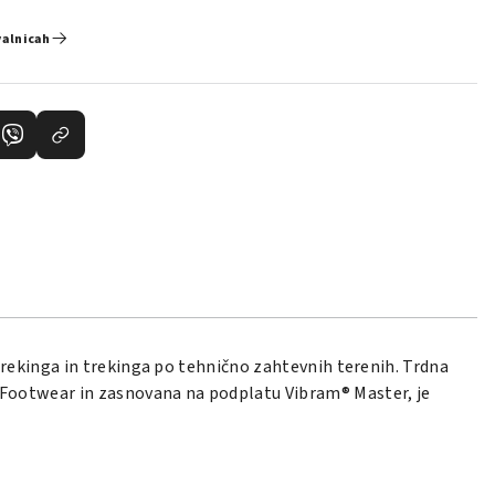
valnicah
rekinga in trekinga po tehnično zahtevnih terenih. Trdna
Footwear in zasnovana na podplatu Vibram® Master, je