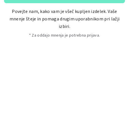
Povejte nam, kako vam je všeč kupljen izdelek. Vaše
mnenje šteje in pomaga drugim uporabnikom pri lažji
izbiri.
* Za oddajo mnenja je potrebna prijava.