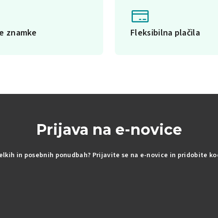
ke znamke
Fleksibilna plačila
Prijava na e-novice
delkih in posebnih ponudbah? Prijavite se na e-novice in pridobite k