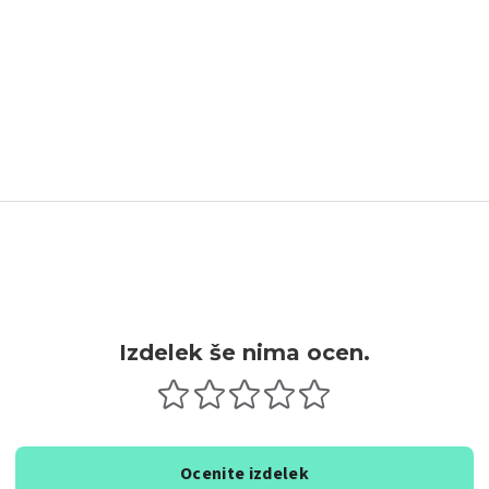
Izdelek še nima ocen.
Ocenite izdelek