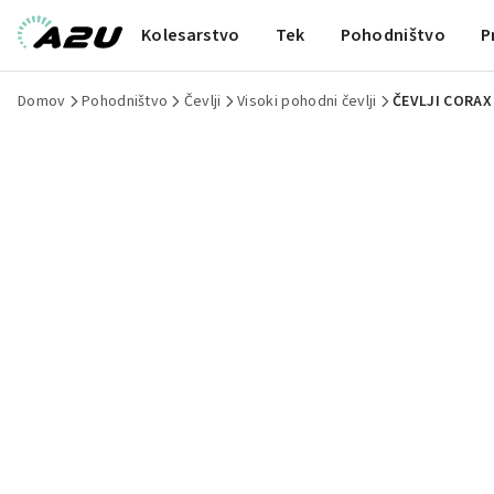
Kolesarstvo
Tek
Pohodništvo
P
Domov
Pohodništvo
Čevlji
Visoki pohodni čevlji
ČEVLJI CORAX