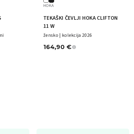
HOKA
S
TEKAŠKI ČEVLJI HOKA CLIFTON
11 W
ni
žensko | kolekcija 2026
164,90
€