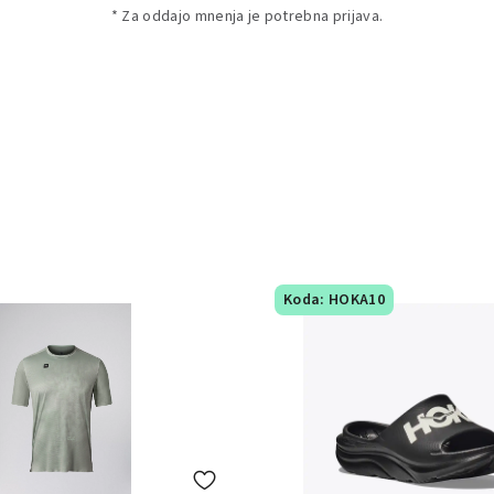
* Za oddajo mnenja je potrebna prijava.
Koda: HOKA10