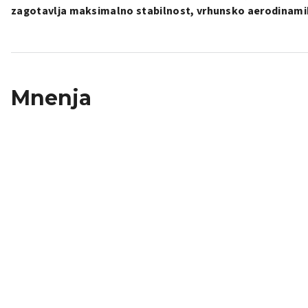
zagotavlja maksimalno stabilnost, vrhunsko aerodinamiko
Mnenja