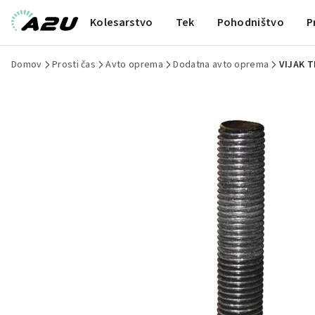
Kolesarstvo
Tek
Pohodništvo
P
Domov
Prosti čas
Avto oprema
Dodatna avto oprema
VIJAK T