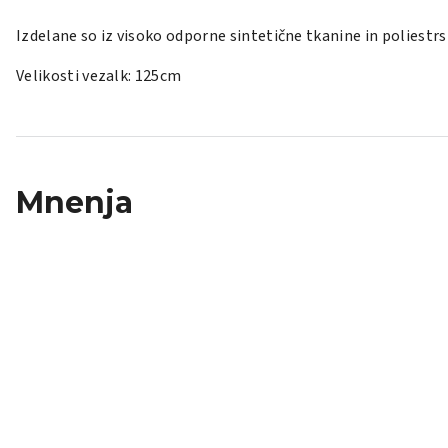
Izdelane so iz visoko odporne sintetične tkanine in poliestrs
Velikosti vezalk: 125cm
Mnenja