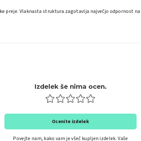
ke preje. Vlaknasta struktura zagotavlja največjo odpornost na 
Izdelek še nima ocen.
Ocenite izdelek
Povejte nam, kako vam je všeč kupljen izdelek. Vaše