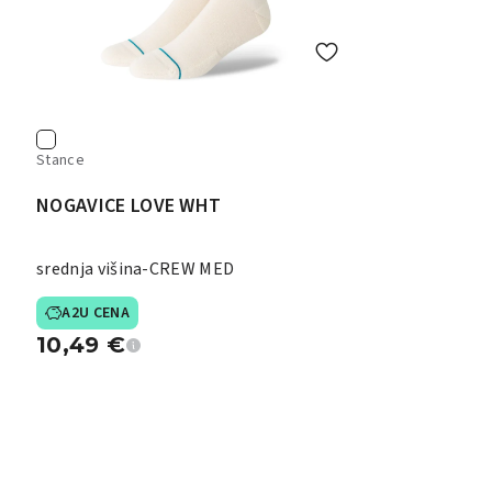
Stance
NOGAVICE LOVE WHT
srednja višina-CREW MED
A2U CENA
10,49
€