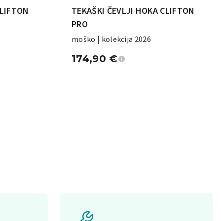
CLIFTON
TEKAŠKI ČEVLJI HOKA CLIFTON
PRO
moško | kolekcija 2026
174,90
€