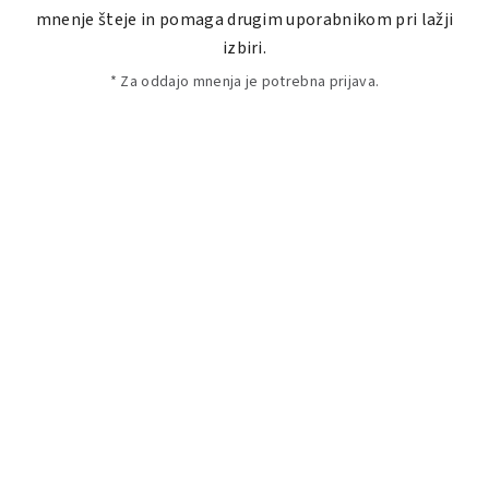
mnenje šteje in pomaga drugim uporabnikom pri lažji
izbiri.
* Za oddajo mnenja je potrebna prijava.