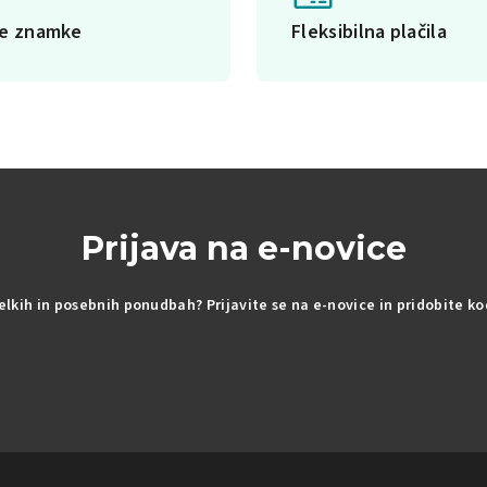
ke znamke
Fleksibilna plačila
Prijava na e-novice
delkih in posebnih ponudbah? Prijavite se na e-novice in pridobite k