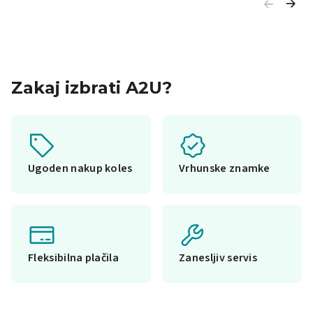
Zakaj izbrati A2U?
Ugoden nakup koles
Vrhunske znamke
Fleksibilna plačila
Zanesljiv servis