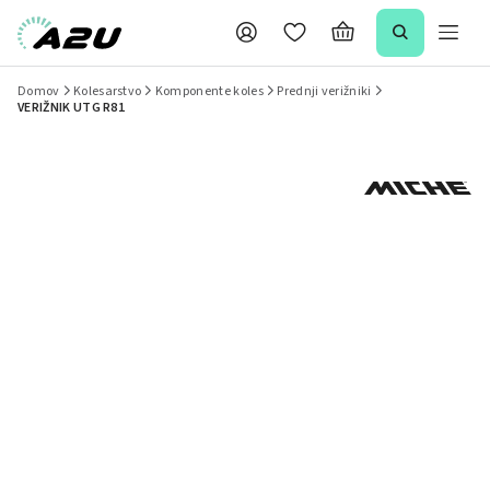
Domov
Kolesarstvo
Komponente koles
Prednji verižniki
VERIŽNIK UTG R81