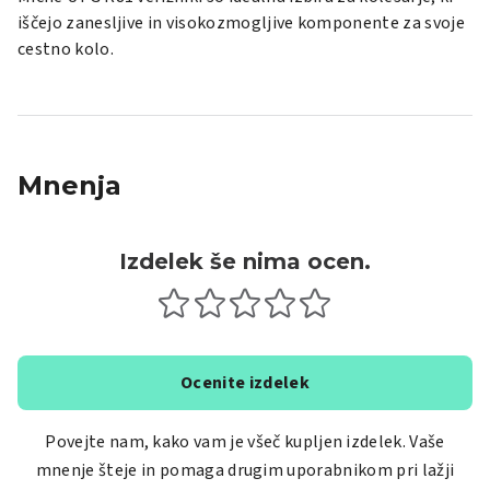
iščejo zanesljive in visokozmogljive komponente za svoje
cestno kolo.
Mnenja
Izdelek še nima ocen.
Ocenite izdelek
Povejte nam, kako vam je všeč kupljen izdelek. Vaše
mnenje šteje in pomaga drugim uporabnikom pri lažji