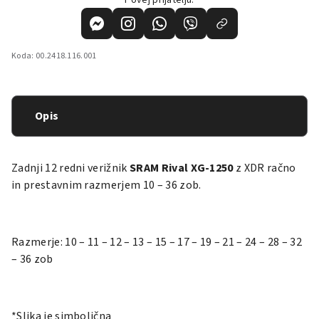
Povej prijatelju:
Koda:
00.2418.116.001
Opis
Zadnji 12 redni verižnik
SRAM Rival XG-1250
z XDR račno
in prestavnim razmerjem 10 – 36 zob.
Razmerje: 10 – 11 – 12 – 13 – 15 – 17 – 19 – 21 – 24 – 28 – 32
– 36 zob
*Slika je simbolična