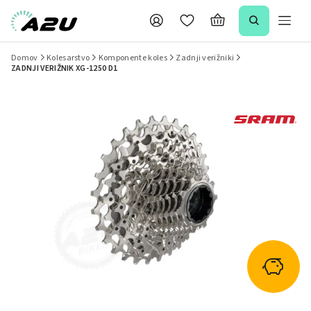
Domov
Kolesarstvo
Komponente koles
Zadnji verižniki
ZADNJI VERIŽNIK XG-1250 D1