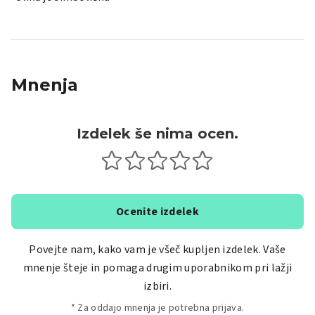
Mnenja
Izdelek še nima ocen.
Ocenite izdelek
Povejte nam, kako vam je všeč kupljen izdelek. Vaše
mnenje šteje in pomaga drugim uporabnikom pri lažji
izbiri.
* Za oddajo mnenja je potrebna prijava.