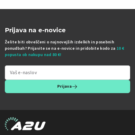
Prijava na e-novice
Želite biti obveščeni o najnovejših izdelkih in posebnih
ponudbah? Prijavite se na e-novice in pridobite kodo za
10 €
popusta ob nakupu nad 80 €!
Prijava