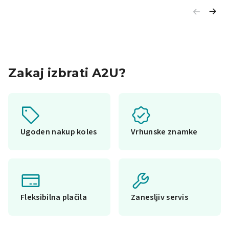
Zakaj izbrati A2U?
Ugoden nakup koles
Vrhunske znamke
Fleksibilna plačila
Zanesljiv servis