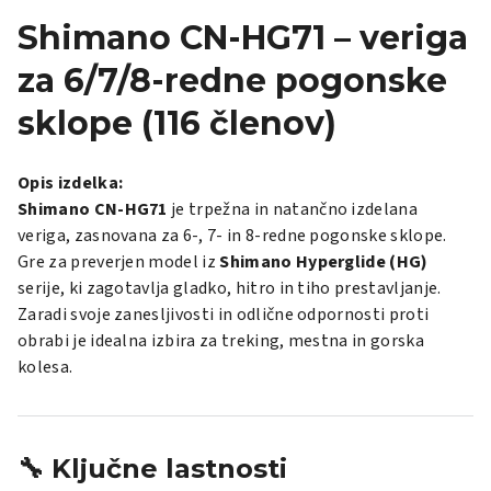
Shimano CN-HG71 – veriga
za 6/7/8-redne pogonske
sklope (116 členov)
Opis izdelka:
Shimano CN-HG71
je trpežna in natančno izdelana
veriga, zasnovana za 6-, 7- in 8-redne pogonske sklope.
Gre za preverjen model iz
Shimano Hyperglide (HG)
serije, ki zagotavlja gladko, hitro in tiho prestavljanje.
Zaradi svoje zanesljivosti in odlične odpornosti proti
obrabi je idealna izbira za treking, mestna in gorska
kolesa.
🔧 Ključne lastnosti