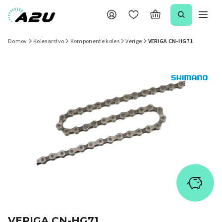
Domov
Kolesarstvo
Komponente koles
Verige
VERIGA CN-HG71
VERIGA CN-HG71