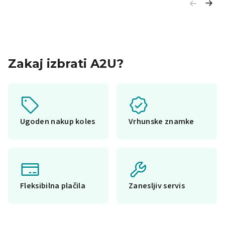
Zakaj izbrati A2U?
Ugoden nakup koles
Vrhunske znamke
Fleksibilna plačila
Zanesljiv servis