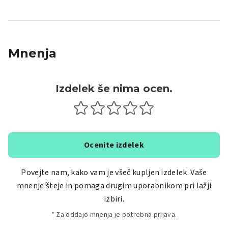
Mnenja
Izdelek še nima ocen.
Ocenite izdelek
Povejte nam, kako vam je všeč kupljen izdelek. Vaše
mnenje šteje in pomaga drugim uporabnikom pri lažji
izbiri.
* Za oddajo mnenja je potrebna prijava.