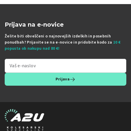
Prijava na e-novice
Želite biti obveščeni o najnovejših izdelkih in posebnih
ponudbah? Prijavite se na e-novice in pridobite kodo za
10 €
popusta ob nakupu nad 80 €!
Prijava