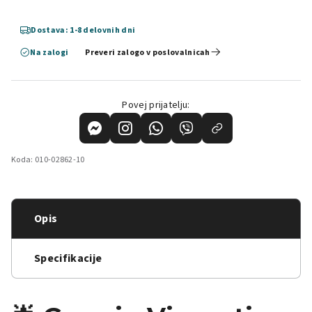
Dostava: 1-8 delovnih dni
Na zalogi
Preveri zalogo v poslovalnicah
Povej prijatelju:
Koda:
010-02862-10
Opis
Specifikacije