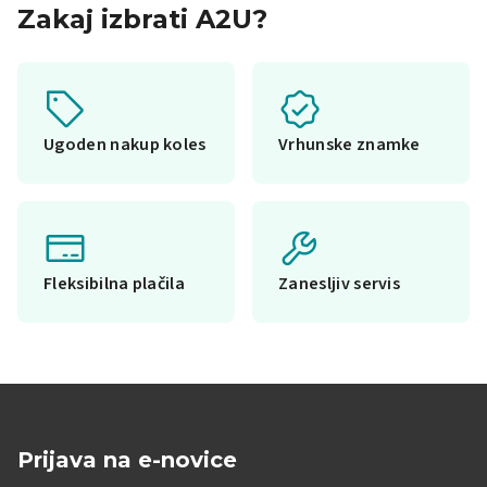
Zakaj izbrati A2U?
Ugoden nakup koles
Vrhunske znamke
Fleksibilna plačila
Zanesljiv servis
Prijava na e-novice