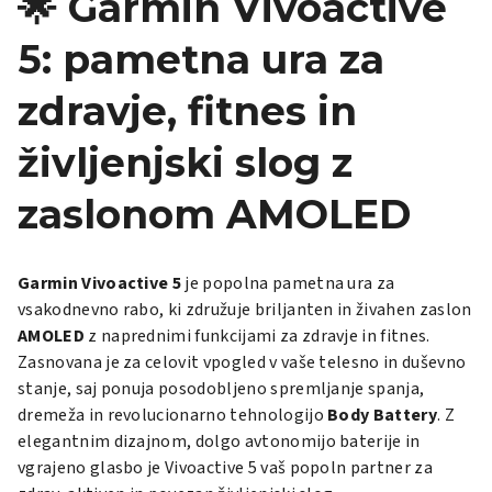
🌟 Garmin Vivoactive
5: pametna ura za
zdravje, fitnes in
življenjski slog z
zaslonom AMOLED
Garmin Vivoactive 5
je popolna pametna ura za
vsakodnevno rabo, ki združuje briljanten in živahen zaslon
AMOLED
z naprednimi funkcijami za zdravje in fitnes.
Zasnovana je za celovit vpogled v vaše telesno in duševno
stanje, saj ponuja posodobljeno spremljanje spanja,
dremeža in revolucionarno tehnologijo
Body Battery
. Z
elegantnim dizajnom, dolgo avtonomijo baterije in
vgrajeno glasbo je Vivoactive 5 vaš popoln partner za