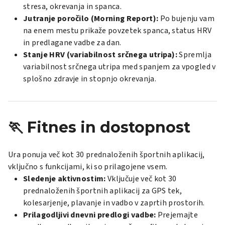
stresa, okrevanja in spanca.
Jutranje poročilo (
Morning Report
):
Po bujenju vam
na enem mestu prikaže povzetek spanca, status HRV
in predlagane vadbe za dan.
Stanje HRV (variabilnost srčnega utripa):
Spremlja
variabilnost srčnega utripa med spanjem za vpogled v
splošno zdravje in stopnjo okrevanja.
🏃 Fitnes in dostopnost
Ura ponuja več kot 30 prednaloženih športnih aplikacij,
vključno s funkcijami, ki so prilagojene vsem.
Sledenje aktivnostim:
Vključuje več kot 30
prednaloženih športnih aplikacij za GPS tek,
kolesarjenje, plavanje in vadbo v zaprtih prostorih.
Prilagodljivi dnevni predlogi vadbe:
Prejemajte