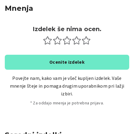
Mnenja
Izdelek še nima ocen.
Ocenite izdelek
Povejte nam, kako vam je všeč kupljen izdelek. Vaše
mnenje šteje in pomaga drugim uporabnikom pri lažji
izbiri.
* Za oddajo mnenja je potrebna prijava.