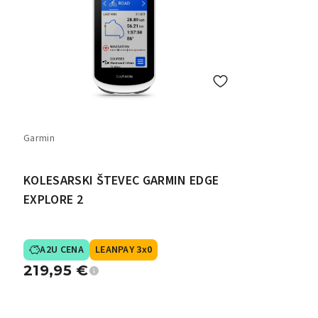
Garmin
KOLESARSKI ŠTEVEC GARMIN EDGE
EXPLORE 2
A2U CENA
LEANPAY 3x0
219,95
€