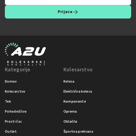
Prijava
Kategorije
Kolesarstvo
Domov
Kolesa
Kolesarstvo
Električna kolesa
Tek
Komponente
Pohodništvo
Oprema
Prosti čas
Oblačila
Outlet
Športna prehrana