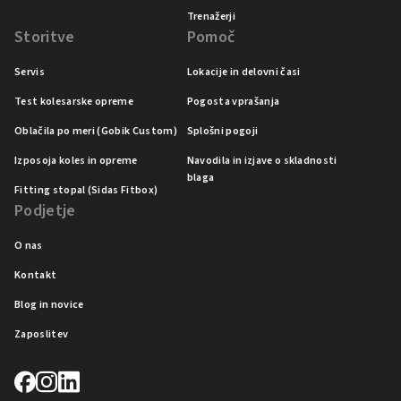
Trenažerji
Storitve
Pomoč
Servis
Lokacije in delovni časi
Test kolesarske opreme
Pogosta vprašanja
Oblačila po meri (Gobik Custom)
Splošni pogoji
Izposoja koles in opreme
Navodila in izjave o skladnosti
blaga
Fitting stopal (Sidas Fitbox)
Podjetje
O nas
Kontakt
Blog in novice
Zaposlitev