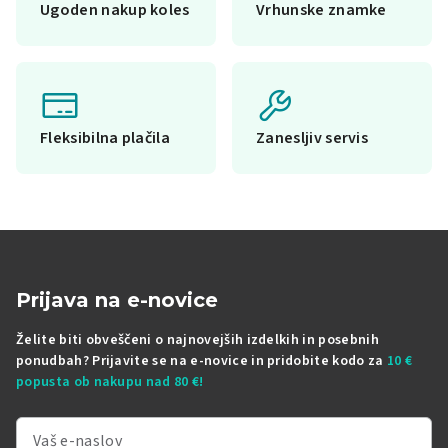
Ugoden nakup koles
Vrhunske znamke
Fleksibilna plačila
Zanesljiv servis
Prijava na e-novice
Želite biti obveščeni o najnovejših izdelkih in posebnih
ponudbah? Prijavite se na e-novice in pridobite kodo za
10 €
popusta ob nakupu nad 80 €!