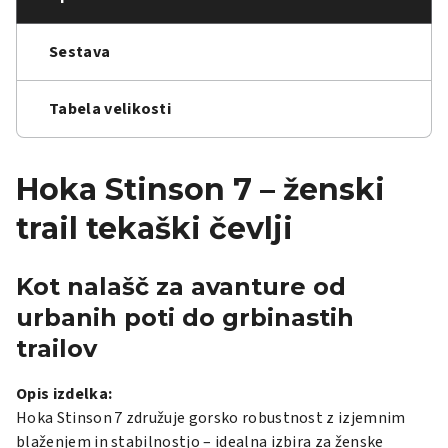
Sestava
Tabela velikosti
Hoka Stinson 7 – ženski
trail tekaški čevlji
Kot nalašč za avanture od
urbanih poti do grbinastih
trailov
Opis izdelka:
Hoka Stinson 7 združuje gorsko robustnost z izjemnim
blaženjem in stabilnostjo – idealna izbira za ženske