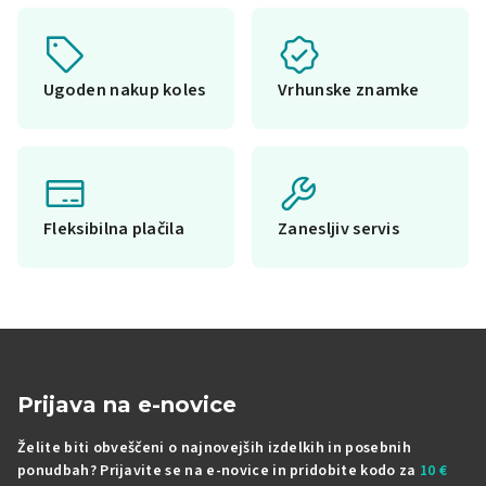
Ugoden nakup koles
Vrhunske znamke
Fleksibilna plačila
Zanesljiv servis
Prijava na e-novice
Želite biti obveščeni o najnovejših izdelkih in posebnih
ponudbah? Prijavite se na e-novice in pridobite kodo za
10 €