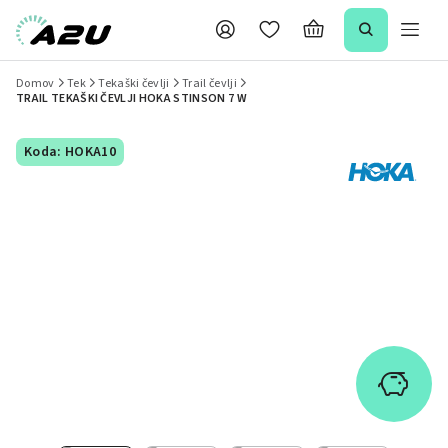
Domov
Tek
Tekaški čevlji
Trail čevlji
TRAIL TEKAŠKI ČEVLJI HOKA STINSON 7 W
Koda: HOKA10