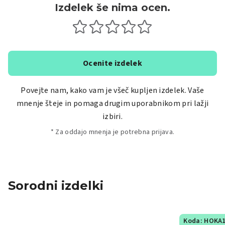
Izdelek še nima ocen.
Ocenite izdelek
Povejte nam, kako vam je všeč kupljen izdelek. Vaše
mnenje šteje in pomaga drugim uporabnikom pri lažji
izbiri.
* Za oddajo mnenja je potrebna prijava.
Sorodni izdelki
Koda: HOKA