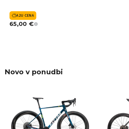
A2U CENA
65,00
€
Novo v ponudbi