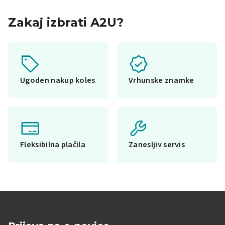
Zakaj izbrati A2U?
Ugoden nakup koles
Vrhunske znamke
Fleksibilna plačila
Zanesljiv servis