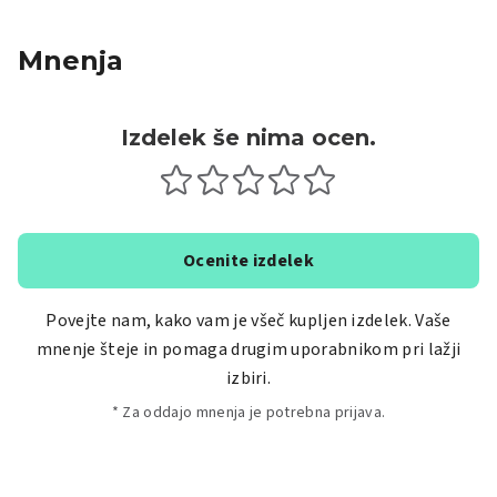
Mnenja
Izdelek še nima ocen.
Ocenite izdelek
Povejte nam, kako vam je všeč kupljen izdelek. Vaše
mnenje šteje in pomaga drugim uporabnikom pri lažji
izbiri.
* Za oddajo mnenja je potrebna prijava.