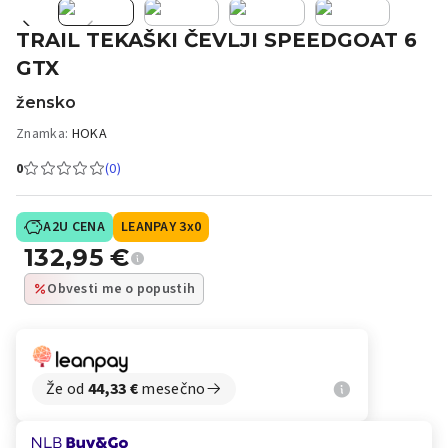
TRAIL TEKAŠKI ČEVLJI SPEEDGOAT 6
GTX
žensko
Znamka:
HOKA
0
(0)
A2U CENA
LEANPAY 3x0
132,95
€
Obvesti me o popustih
Že od
44,33
€
mesečno