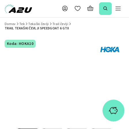
Domov
Tek
Tekaški čevlji
Trail čevlji
TRAIL TEKAŠKI ČEVLJI SPEEDGOAT 6 GTX
Koda: HOKA10