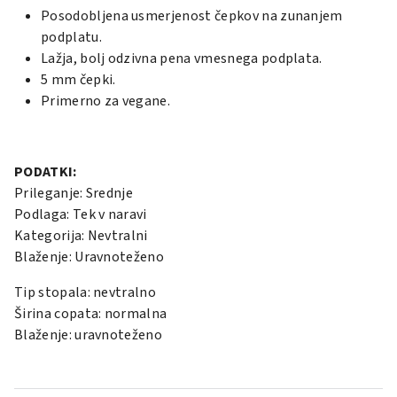
Posodobljena usmerjenost čepkov na zunanjem
podplatu.
Lažja, bolj odzivna pena vmesnega podplata.
5 mm čepki.
Primerno za vegane.
PODATKI:
Prileganje: Srednje
Podlaga: Tek v naravi
Kategorija: Nevtralni
Blaženje: Uravnoteženo
Tip stopala: nevtralno
Širina copata: normalna
Blaženje: uravnoteženo