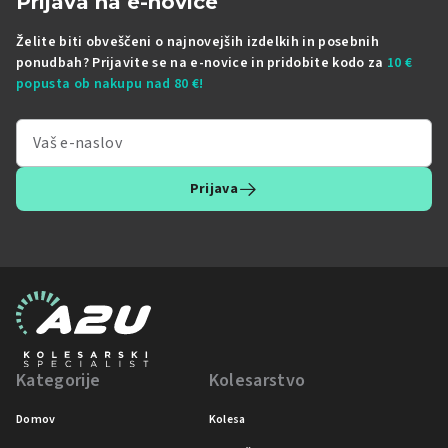
Prijava na e-novice
Želite biti obveščeni o najnovejših izdelkih in posebnih
ponudbah? Prijavite se na e-novice in pridobite kodo za
10 €
popusta ob nakupu nad 80 €!
Prijava
Kategorije
Kolesarstvo
Domov
Kolesa