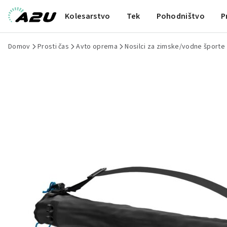
Kolesarstvo
Tek
Pohodništvo
P
Domov
Prosti čas
Avto oprema
Nosilci za zimske/vodne športe