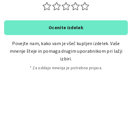
Ocenite izdelek
Povejte nam, kako vam je všeč kupljen izdelek. Vaše
mnenje šteje in pomaga drugim uporabnikom pri lažji
izbiri.
* Za oddajo mnenja je potrebna prijava.