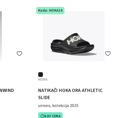
Koda: HOKA10
HOKA
UNWIND
NATIKAČI HOKA ORA ATHLETIC
SLIDE
unisex, kolekcija 2025
A2U CENA