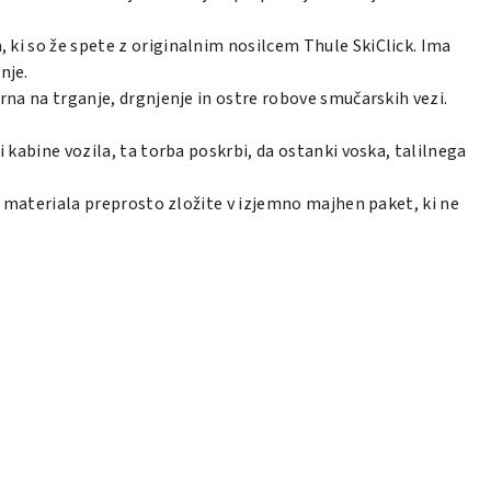
 ki so že spete z originalnim nosilcem
Thule SkiClick
. Ima
nje.
rna na trganje, drgnjenje in ostre robove smučarskih vezi.
 kabine vozila, ta torba poskrbi, da ostanki voska, talilnega
a materiala preprosto zložite v izjemno majhen paket, ki ne