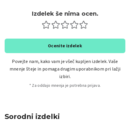
Izdelek še nima ocen.
Ocenite izdelek
Povejte nam, kako vam je všeč kupljen izdelek. Vaše
mnenje šteje in pomaga drugim uporabnikom pri lažji
izbiri.
* Za oddajo mnenja je potrebna prijava.
Sorodni izdelki