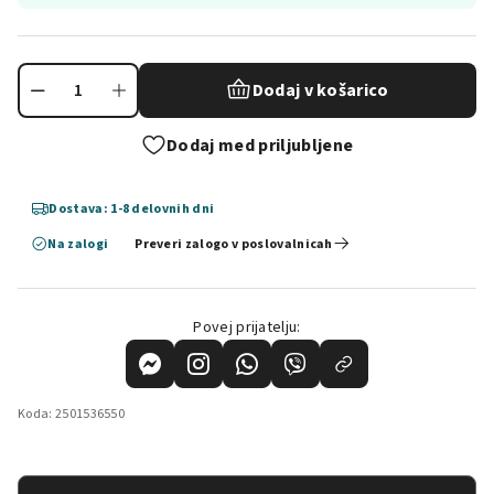
Dodaj v košarico
Dodaj med priljubljene
Dostava: 1-8 delovnih dni
Na zalogi
Preveri zalogo v poslovalnicah
Povej prijatelju:
Koda:
2501536550