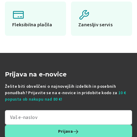
Fleksibilna plačila
Zanesljiv servis
Prijava na e-novice
Želite biti obveščeni o najnovejših izdelkih in posebnih
ponudbah? Prijavite se na e-novice in pridobite kodo za
10 €
popusta ob nakupu nad 80 €!
Prijava