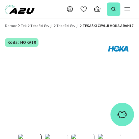
Domov
Tek
Tekaški čevlji
Tekaški čevlji
TEKAŠKI ČEVLJI HOKA ARAHI 7
Koda: HOKA10