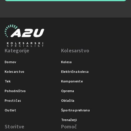
Kategorije
Kolesarstvo
Domov
Kolesa
Kolesarstvo
Električna kolesa
Tek
Komponente
Pohodništvo
Oprema
Prosti čas
Oblačila
Outlet
Športna prehrana
Trenažerji
Storitve
Pomoč