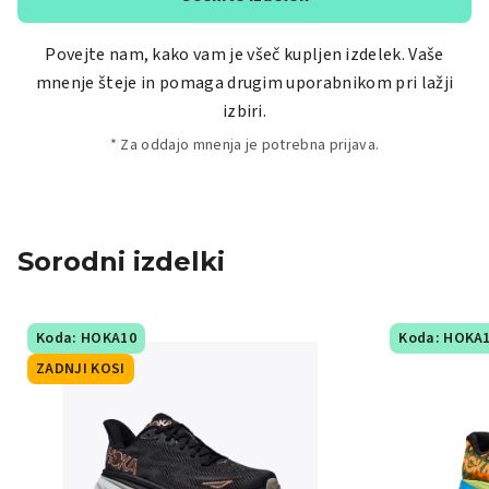
Povejte nam, kako vam je všeč kupljen izdelek. Vaše
mnenje šteje in pomaga drugim uporabnikom pri lažji
izbiri.
* Za oddajo mnenja je potrebna prijava.
Sorodni izdelki
Koda: HOKA10
Koda: HOKA
ZADNJI KOSI