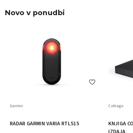
Novo v ponudbi
Garmin
Colnago
RADAR GARMIN VARIA RTL515
KNJIGA C
IZDAJA