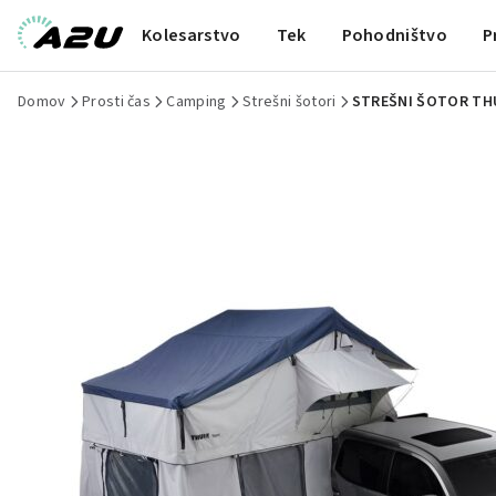
Kolesarstvo
Tek
Pohodništvo
P
Domov
Prosti čas
Camping
Strešni šotori
STREŠNI ŠOTOR TH