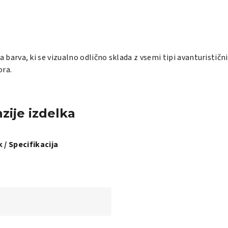
a barva, ki se vizualno odlično sklada z vsemi tipi avanturisti
ora.
zije izdelka
 / Specifikacija