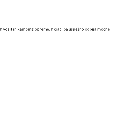
čnih vozil in kamping opreme, hkrati pa uspešno odbija močne