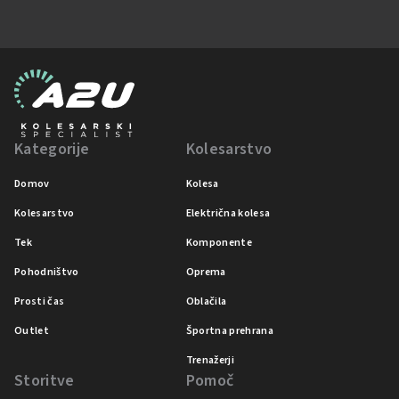
Kategorije
Kolesarstvo
Domov
Kolesa
Kolesarstvo
Električna kolesa
Tek
Komponente
Pohodništvo
Oprema
Prosti čas
Oblačila
Outlet
Športna prehrana
Trenažerji
Storitve
Pomoč