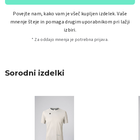
Povejte nam, kako vam je všeč kupljen izdelek. Vaše
mnenje šteje in pomaga drugim uporabnikom pri lažji
izbiri.
* Za oddajo mnenja je potrebna prijava.
Sorodni izdelki