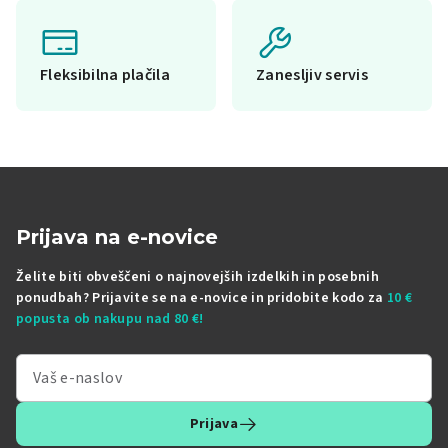
Fleksibilna plačila
Zanesljiv servis
Prijava na e-novice
Želite biti obveščeni o najnovejših izdelkih in posebnih
ponudbah? Prijavite se na e-novice in pridobite kodo za
10 €
popusta ob nakupu nad 80 €!
Prijava