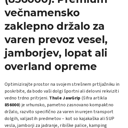
večnamensko
zaklepno držalo za
varen prevoz vesel,
jamborjev, lopat ali
overland opreme
Optimizirajte prostor na svojem strešnem prtljažniku in
poskrbite, da bodo vaši dolgi športni ali delovni rekviziti
vedno trdno pritrjeni.
Thule JawGrip
(šifra artikla
856000
) je vrhunsko, pametno zasnovano kompaktno
držalo, razvito specifično za varen in urejen transport
dolgih, valjastih predmetov – kot so kajakaška ali SUP
vesla, jamborji za jadranje, ribiške palice, kamping