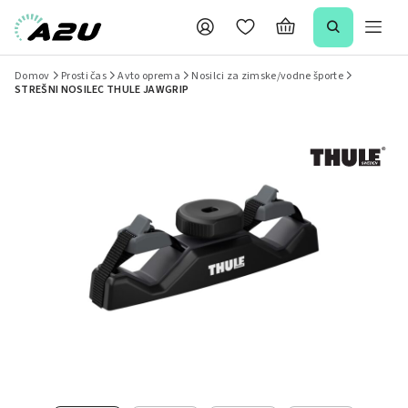
Domov
Prosti čas
Avto oprema
Nosilci za zimske/vodne športe
STREŠNI NOSILEC THULE JAWGRIP