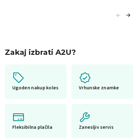
Zakaj izbrati A2U?
Ugoden nakup koles
Vrhunske znamke
Fleksibilna plačila
Zanesljiv servis