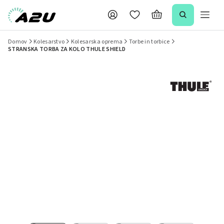
Domov
Kolesarstvo
Kolesarska oprema
Torbe in torbice
STRANSKA TORBA ZA KOLO THULE SHIELD