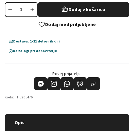
Dodaj v košarico
Dodaj med priljubljene
Dostava: 1-21 delovnih dni
Na zalogi pri dobavitelju
Povej prijatelju:
Koda:
TH3205476
Opis