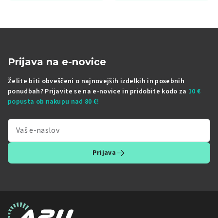
Prijava na e-novice
Želite biti obveščeni o najnovejših izdelkih in posebnih
ponudbah? Prijavite se na e-novice in pridobite kodo za
10 €
popusta ob nakupu nad 80 €!
Prijava