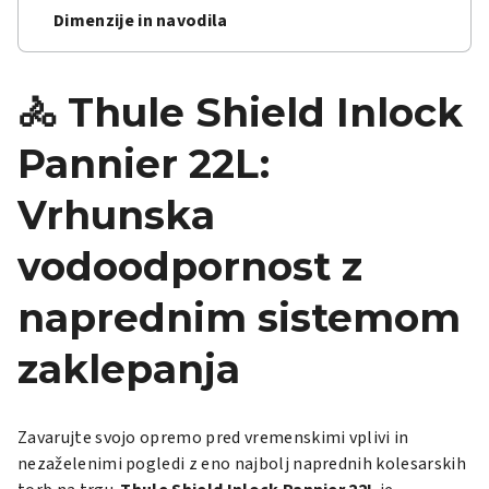
Dimenzije in navodila
🚴 Thule Shield Inlock
Pannier 22L:
Vrhunska
vodoodpornost z
naprednim sistemom
zaklepanja
Zavarujte svojo opremo pred vremenskimi vplivi in
nezaželenimi pogledi z eno najbolj naprednih kolesarskih