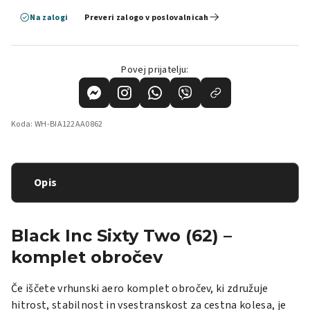
Na zalogi
Preveri zalogo v poslovalnicah
Povej prijatelju:
Koda:
WH-BIA122AA0862
Opis
Black Inc Sixty Two (62) –
komplet obročev
Če iščete vrhunski aero komplet obročev, ki združuje
hitrost, stabilnost in vsestranskost za cestna kolesa, je