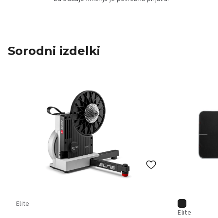
Sorodni izdelki
Elite
Elite