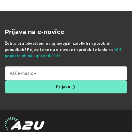
Prijava na e-novice
Želite biti obveščeni o najnovejših izdelkih in posebnih
ponudbah? Prijavite se na e-novice in pridobite kodo za
10 €
popusta ob nakupu nad 80 €!
Prijava