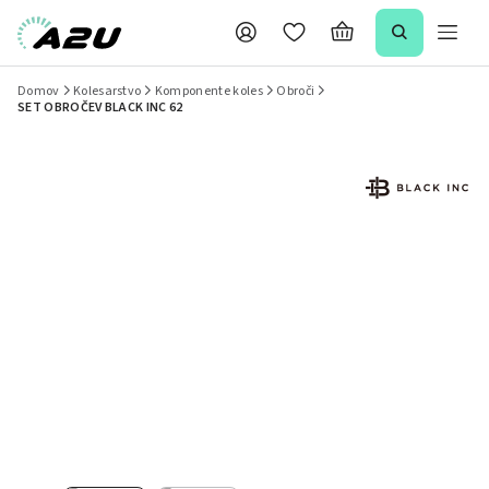
Domov
Kolesarstvo
Komponente koles
Obroči
SET OBROČEV BLACK INC 62