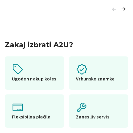
Zakaj izbrati A2U?
Ugoden nakup koles
Vrhunske znamke
Fleksibilna plačila
Zanesljiv servis