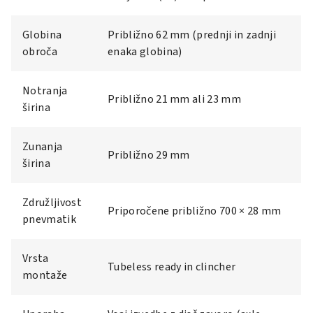
Globina
Približno 62 mm (prednji in zadnji
obroča
enaka globina)
Notranja
Približno 21 mm ali 23 mm
širina
Zunanja
Približno 29 mm
širina
Združljivost
Priporočene približno 700 × 28 mm
pnevmatik
Vrsta
Tubeless ready in clincher
montaže