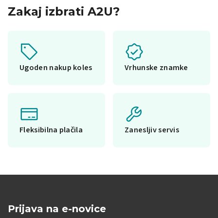
Zakaj izbrati A2U?
Ugoden nakup koles
Vrhunske znamke
Fleksibilna plačila
Zanesljiv servis
Prijava na e-novice