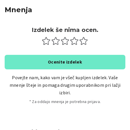
Mnenja
Izdelek še nima ocen.
Ocenite izdelek
Povejte nam, kako vam je všeč kupljen izdelek. Vaše
mnenje šteje in pomaga drugim uporabnikom pri lažji
izbiri.
* Za oddajo mnenja je potrebna prijava.