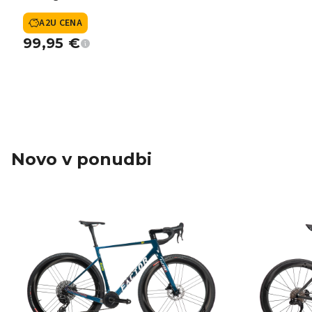
A2U CENA
99,95
€
Novo v ponudbi