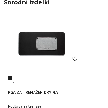
Sorodni izdelki
Elite
PGA ZA TRENAŽER DRY MAT
Podloga za trenažer