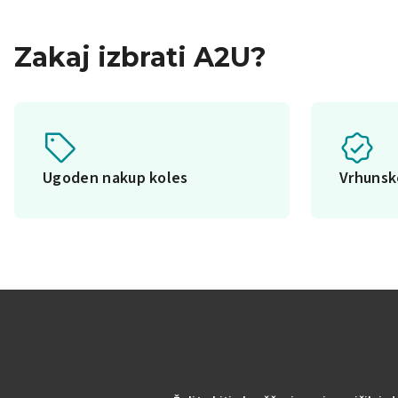
Zakaj izbrati A2U?
Ugoden nakup koles
Vrhuns