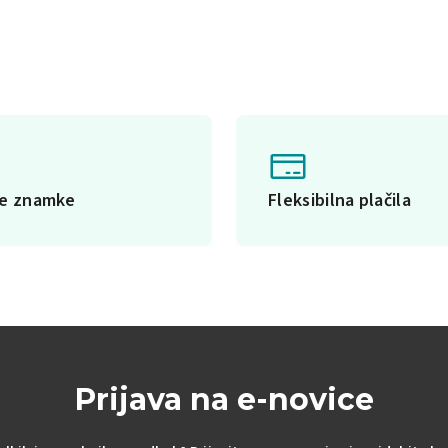
ke znamke
Fleksibilna plačila
Prijava na e-novice