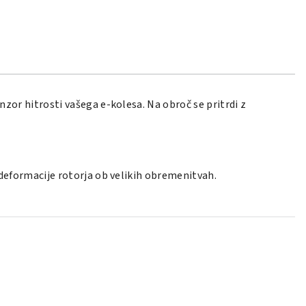
nzor hitrosti vašega e-kolesa. Na obroč se pritrdi z
deformacije rotorja ob velikih obremenitvah.