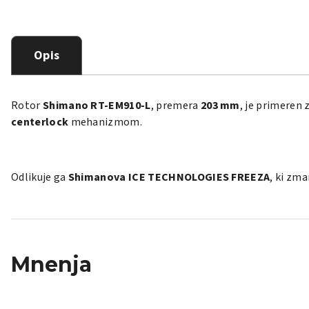
Opis
Rotor
Shimano RT-EM910-L
, premera
203 mm
, je primeren 
centerlock
mehanizmom.
Odlikuje ga
Shimanova ICE TECHNOLOGIES FREEZA
, ki zm
Mnenja