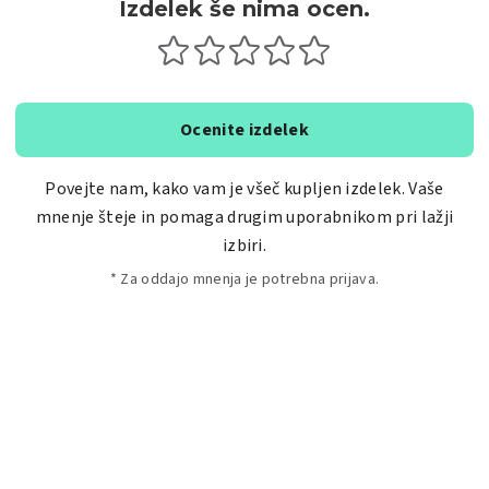
Izdelek še nima ocen.
Ocenite izdelek
Povejte nam, kako vam je všeč kupljen izdelek. Vaše
mnenje šteje in pomaga drugim uporabnikom pri lažji
izbiri.
* Za oddajo mnenja je potrebna prijava.