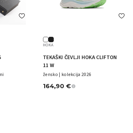
HOKA
S
TEKAŠKI ČEVLJI HOKA CLIFTON
11 W
ni
žensko | kolekcija 2026
164,90
€