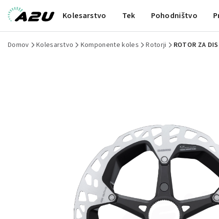
Kolesarstvo
Tek
Pohodništvo
P
Domov
Kolesarstvo
Komponente koles
Rotorji
ROTOR ZA DIS