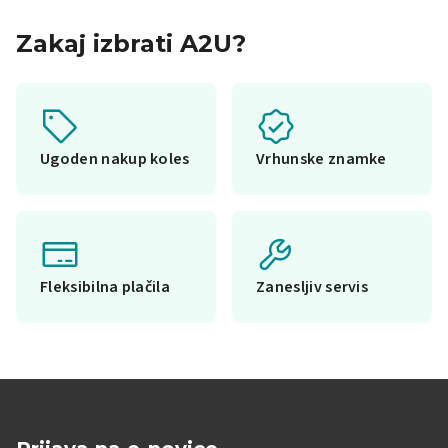
Zakaj izbrati A2U?
Ugoden nakup koles
Vrhunske znamke
Fleksibilna plačila
Zanesljiv servis