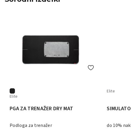
Elite
Elite
PGA ZA TRENAŽER DRY MAT
SIMULATO
Podloga za trenažer
do 10% nak