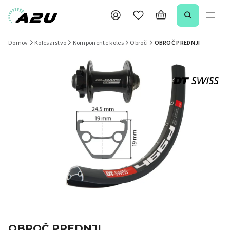
Domov
Kolesarstvo
Komponente koles
Obroči
OBROČ PREDNJI
OBROČ PREDNJI