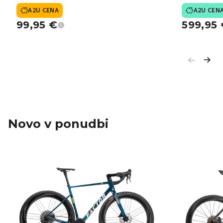
A2U CENA
A2U CEN
99,95
€
599,95
Novo v ponudbi