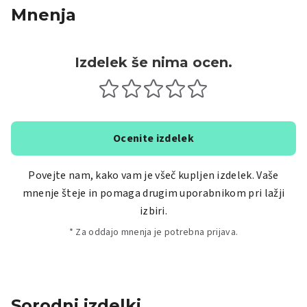
Mnenja
Izdelek še nima ocen.
Ocenite izdelek
Povejte nam, kako vam je všeč kupljen izdelek. Vaše
mnenje šteje in pomaga drugim uporabnikom pri lažji
izbiri.
* Za oddajo mnenja je potrebna prijava.
Sorodni izdelki