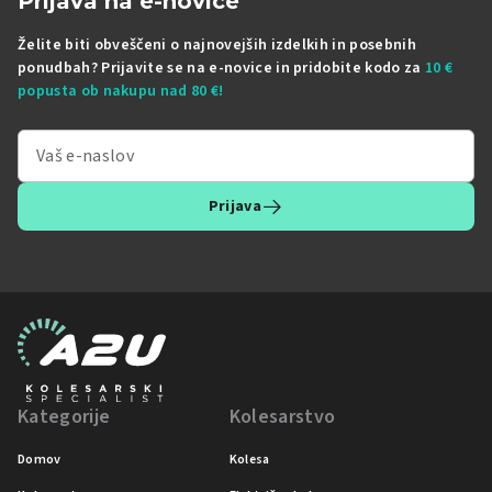
Prijava na e-novice
Želite biti obveščeni o najnovejših izdelkih in posebnih
ponudbah? Prijavite se na e-novice in pridobite kodo za
10 €
popusta ob nakupu nad 80 €!
Prijava
Kategorije
Kolesarstvo
Domov
Kolesa