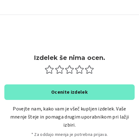
Izdelek še nima ocen.
Ocenite izdelek
Povejte nam, kako vam je všeč kupljen izdelek. Vaše
mnenje šteje in pomaga drugim uporabnikom pri lažji
izbiri.
* Za oddajo mnenja je potrebna prijava.