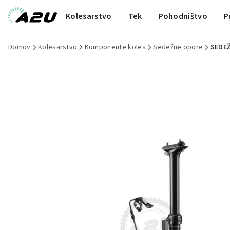
Kolesarstvo
Tek
Pohodništvo
P
Domov
Kolesarstvo
Komponente koles
Sedežne opore
SEDEŽ