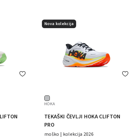
Nova kolekcija
HOKA
CLIFTON
TEKAŠKI ČEVLJI HOKA CLIFTON
PRO
moško | kolekcija 2026