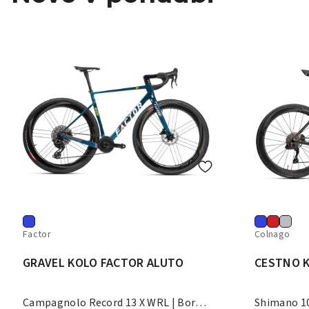
Factor
Colnago
GRAVEL KOLO FACTOR ALUTO
CESTNO 
Campagnolo Record 13 X WRL | Bora
Shimano 10