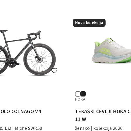
Nova kolekcija
HOKA
KOLO COLNAGO V4
TEKAŠKI ČEVLJI HOKA 
11 W
5 Di2 | Miche SWR50
žensko | kolekcija 2026