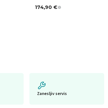
174,90
€
Zanesljiv servis