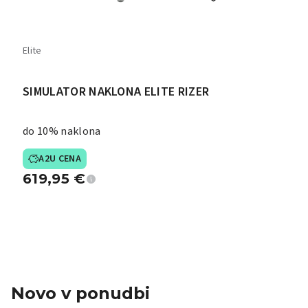
Elite
SIMULATOR NAKLONA ELITE RIZER
do 10% naklona
A2U CENA
619,95
€
Novo v ponudbi