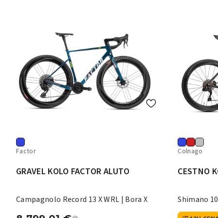
Factor
Colnago
GRAVEL KOLO FACTOR ALUTO
CESTNO K
Campagnolo Record 13 X WRL | Bora X
Shimano 10