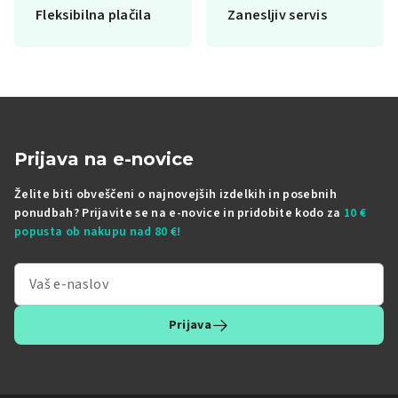
Fleksibilna plačila
Zanesljiv servis
Prijava na e-novice
Želite biti obveščeni o najnovejših izdelkih in posebnih
ponudbah? Prijavite se na e-novice in pridobite kodo za
10 €
popusta ob nakupu nad 80 €!
Prijava