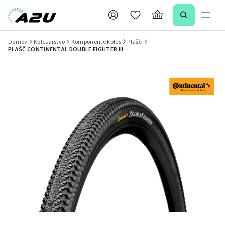
Domov
Kolesarstvo
Komponente koles
Plašči
PLAŠČ CONTINENTAL DOUBLE FIGHTER III