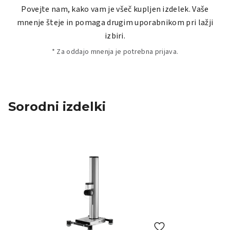
Povejte nam, kako vam je všeč kupljen izdelek. Vaše
mnenje šteje in pomaga drugim uporabnikom pri lažji
izbiri.
* Za oddajo mnenja je potrebna prijava.
Sorodni izdelki