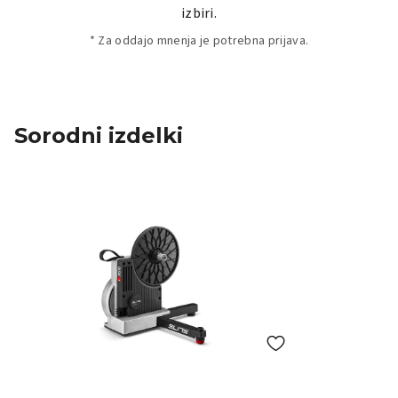
izbiri.
* Za oddajo mnenja je potrebna prijava.
Sorodni izdelki