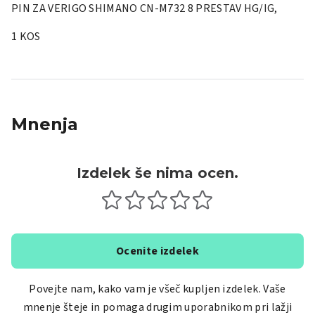
PIN ZA VERIGO SHIMANO CN-M732 8 PRESTAV HG/IG,
1 KOS
Mnenja
Izdelek še nima ocen.
Ocenite izdelek
Povejte nam, kako vam je všeč kupljen izdelek. Vaše
mnenje šteje in pomaga drugim uporabnikom pri lažji