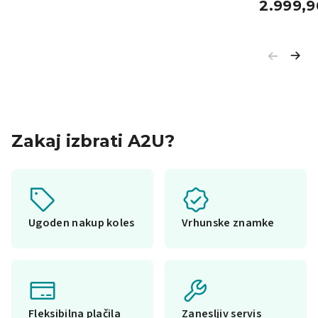
2.999,
Zakaj izbrati A2U?
Ugoden nakup koles
Vrhunske znamke
Fleksibilna plačila
Zanesljiv servis