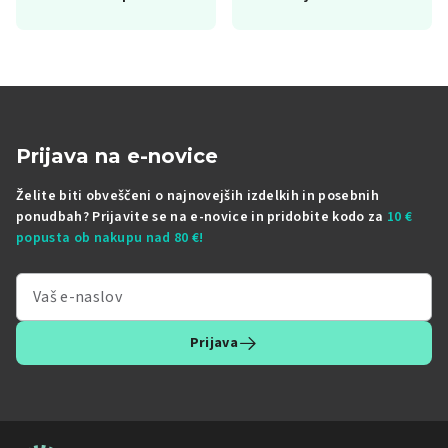
Prijava na e-novice
Želite biti obveščeni o najnovejših izdelkih in posebnih
ponudbah? Prijavite se na e-novice in pridobite kodo za
10 €
popusta ob nakupu nad 80 €!
Prijava