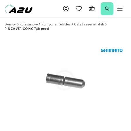
Domov
Kolesarstvo
Komponente koles
Ostali rezervni deli
PIN ZA VERIGO HG 7/8speed